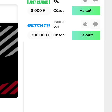
5
%
8 000
₽
Обзор
На сайт
Маржа
:
5
%
200 000
₽
Обзор
На сайт