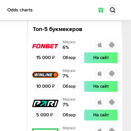
Odds charts
Топ-5 букмекеров
Маржа
:
6
%
15 000
₽
Обзор
На сайт
Маржа
:
7
%
10 000
₽
Обзор
На сайт
Маржа
:
7
%
5 000
₽
Обзор
На сайт
Маржа
: