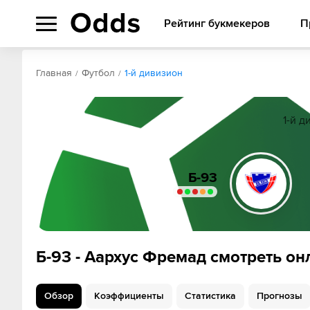
Рейтинг букмекеров
П
Обзор
Коэффициенты
Статистика
Прогнозы
Главная
Футбол
1-й дивизион
1-й д
Б-93
Б-93 - Аархус Фремад смотреть он
Обзор
Коэффициенты
Статистика
Прогнозы