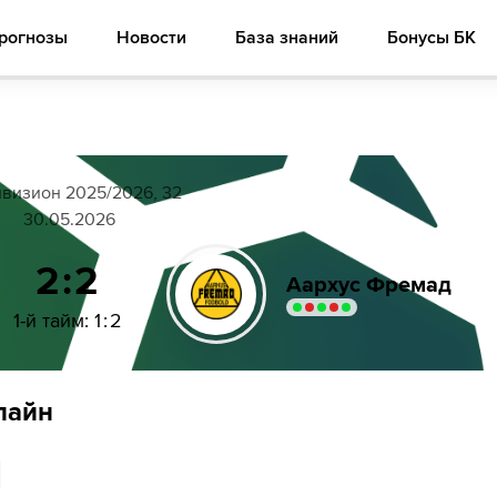
рогнозы
Новости
База знаний
Бонусы БК
ивизион 2025/2026, 32
30.05.2026
2:2
Аархус Фремад
1-й тайм
:
1
:
2
лайн