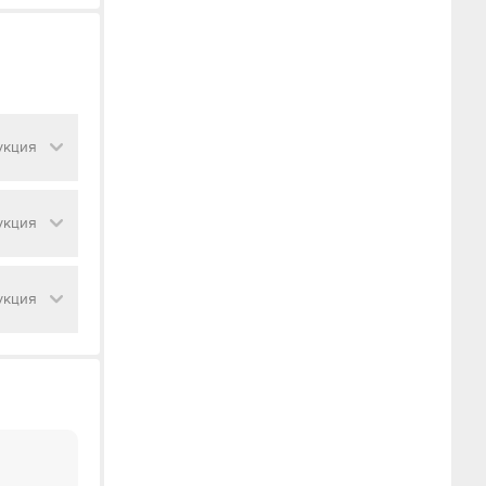
укция
укция
укция