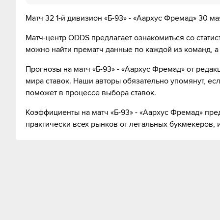
Нажмите на кнопку
«Оформить подписку»
Введите вашу электронную почту
Введите данные карты и с нее спишется 1₽
Матч 32 1-й дивизион «Б-93» - «Аархус Фремад» 30 ма
Далее нажмите на
«Создать учетную запись в
Выберите тариф за 1₽ и нажмите
«Оформить по
Наслаждаемся трансляциями любимых матчей в 
Введите вашу электронную почту
Матч-центр ODDS предлагает ознакомиться со cтатист
Введите данные карты и с нее спишется 1₽
можно найти прематч данные по каждой из команд, а 
Если качество предоставляемых услуг МАТЧ ТВ вас не устроит, м
Выберите тариф за 1₽ и нажмите
«Оформить по
Наслаждаемся трансляциями любимых матчей в 
Прогнозы на матч «Б-93» - «Аархус Фремад» от ред
Введите данные карты и с нее спишется 1₽
мира ставок. Наши авторы обязательно упомянут, есл
Если качество предоставляемых услуг НТВ ПЛЮС вас не устроит,
поможет в процессе выбора ставок.
Наслаждаемся трансляциями любимых матчей в 
Коэффициенты на матч «Б-93» - «Аархус Фремад» пре
Если качество предоставляемых услуг ОККО ТВ вас не устроит, м
практически всех рынков от легальных букмекеров, 