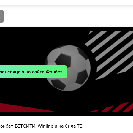
рансляцию на сайте Фонбет
онбет, БЕТСИТИ, Winline и на Сила ТВ