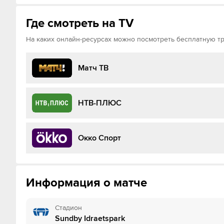
Где смотреть на TV
На каких онлайн-ресурсах можно посмотреть бесплатную т
Матч ТВ
Как смотреть бесплатно трансляцию матча
НТВ-ПЛЮС
Инструкция
:
Как смотреть бесплатно трансляцию матча
Перейдите на сайт МАТЧ ТВ
Окко Спорт
Инструкция
:
Нажмите на кнопку
«Оформить подписку»
Как смотреть бесплатно трансляцию матча
Перейдите на сайт НТВ ПЛЮС
Далее нажмите на
«Создать учетную запись в
Информация о матче
Инструкция
:
Нажмите на кнопку
«Оформить подписку»
Введите вашу электронную почту
Перейдите на сайт ОККО ТВ
Стадион
Далее нажмите на
«Создать учетную запись 
Выберите тариф за 1₽ и нажмите
«Оформить по
Sundby Idraetspark