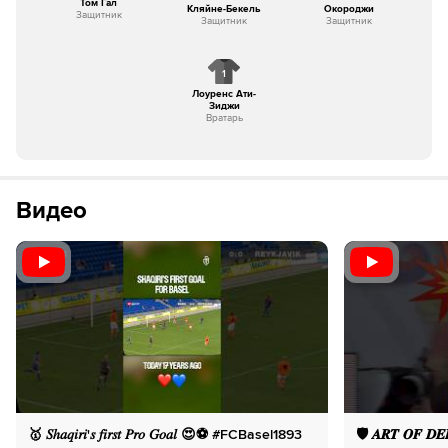
Том Гал
Кляйне-Бекель
Окороджи
Защитник
Защитник
Защитник
1
Лоуренс Ати-
Зиджи
Вратарь
Видео
🥇 𝑆ℎ𝑎𝑞𝑖𝑟𝑖'𝑠 𝑓𝑖𝑟𝑠𝑡 𝑃𝑟𝑜 𝐺𝑜𝑎𝑙 😍⚽️ #FCBasel1893
🛡️ 𝑨𝑹𝑻 𝑶𝑭 