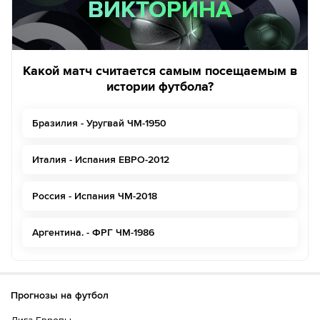
ВИКТОРИНА
ВИКТОРИНА
Какой матч считается самым посещаемым в
истории футбола?
Бразилия - Уругвай ЧМ-1950
Италия - Испания ЕВРО-2012
Россия - Испания ЧМ-2018
Аргентина. - ФРГ ЧМ-1986
Прогнозы на футбол