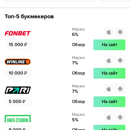
Топ-5 букмекеров
Маржа
:
6
%
15 000
₽
Обзор
На сайт
Маржа
:
7
%
10 000
₽
Обзор
На сайт
Маржа
:
7
%
5 000
₽
Обзор
На сайт
Маржа
:
5
%