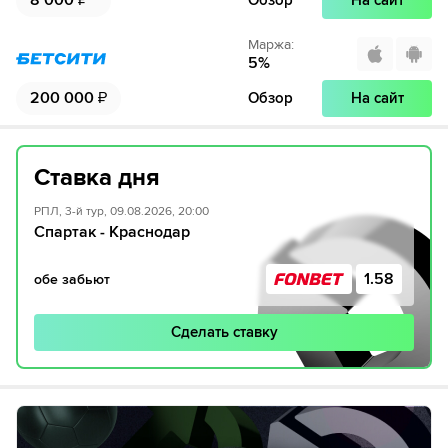
8 000
₽
Обзор
На сайт
Маржа
:
5
%
200 000
₽
Обзор
На сайт
Ставка дня
РПЛ, 3-й тур, 09.08.2026, 20:00
Спартак - Краснодар
1.58
обе забьют
Сделать ставку