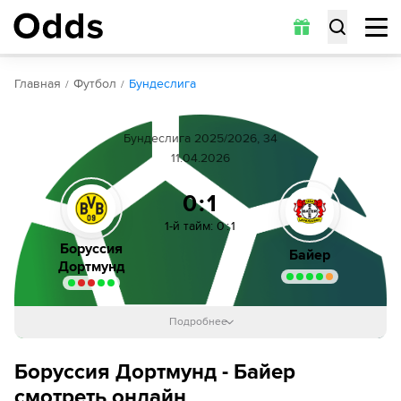
Обзор
Коэффициенты
Статистика
Прогнозы
Главная
Футбол
Бундеслига
Бундеслига 2025/2026, 34
11.04.2026
0:1
1-й тайм
:
0
:
1
Боруссия
Байер
Дортмунд
Подробнее
Рами Бенсебайни
5´
42´
Роберт Андрих
Боруссия Дортмунд - Байер
Серу Гирасси
45´
смотреть онлайн
54´
Christian Kofane