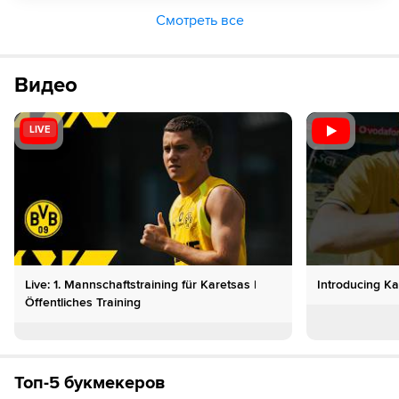
Смотреть все
53´
Юлиан Брандт решил пробить со штрафного, но сделал
это неудачно
Видео
53´
Удар от ворот произведет Байер
54´
Тактическая замена. Christian Kofane уходит с поля
LIVE
и его заменяет Патрик Шик
55´
Байер совершает вбрасывание на своей половине
поля
56´
Судья сигнализирует, что Марсель Забитцер из
команды Боруссия Д поставил подножку. Пострадал
Алеш Гарсия
Live: 1. Mannschaftstraining für Karetsas |
Introducing Kar
Öffentliches Training
58´
Шанс! Серу Гирасси из команды Боруссия Д пробил
головой, но мимо
58´
Удар от ворот произведет Байер
Топ-5 букмекеров