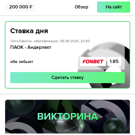
200 000
₽
Обзор
На сайт
64´
Роберт Андрих нанес удар, но тот был заблокирован.
64´
Тактическая замена. Марсель Забитцер уходит с
Ставка дня
поля и его заменяет Карни Чуквуемека
Лига Европы, квалификация, 06.08.2026, 20:45
64´
Тактическая замена. Фабиу Силва уходит с поля и
ПАОК - Андерлехт
его заменяет Samuele Inacio
1.85
обе забьют
65´
Байер совершает вбрасывание на своей половине
поля
Сделать ставку
66´
Серу Гирасси из команды Боруссия Д наносит удар из-
за пределов штрафной площадки, но мяч прошел
сильно мимо ворот.
66´
Удар от ворот произведет Байер
ВИКТОРИНА
ВИКТОРИНА
68´
Алекс Гримальдо из команды Байер разыграл угловой с
правого угла.