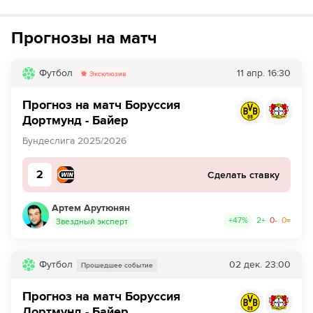
38´
Юлиан Брандт не смог попасть в створ ударом издали
Прогнозы на матч
38´
Удар от ворот произведет Байер
Футбол
11 апр.
16:30
Эксклюзив
39´
Судья сигнализирует, что Лоик Баде из команды Байер
поставил подножку. Пострадал Серу Гирасси
Прогноз на матч Боруссия
Дортмунд - Байер
40´
Даниэль Свенссон навешивает с правого углового, но
Бундеслига 2025/2026
неудачно - мяч уходит за предел поля.
42´
ГОЛ!
2
Сделать ставку
42´
Г О О О О Л - Роберт Андрих из команды Байер
правой ногой наносит голевой удар из-за пределов
Артем Арутюнян
штрафной!
+
47
%
2
+
0
-
0
=
Звездный эксперт
44´
Фабиу Силва нанес удар, но тот был заблокирован.
Футбол
02 дек.
23:00
Прошедшее событие
44´
Боруссия Д совершает вбрасывание на половине поля
Прогноз на матч Боруссия
противника
Дортмунд - Байер