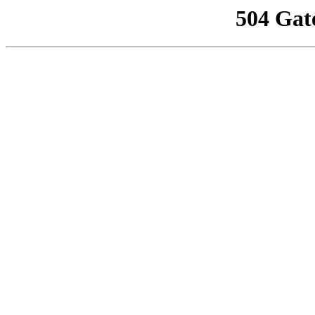
504 Gat