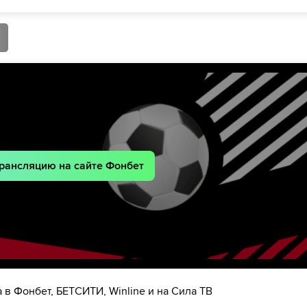
рансляцию на сайте Фонбет
 в Фонбет, БЕТСИТИ, Winline и на Сила ТВ