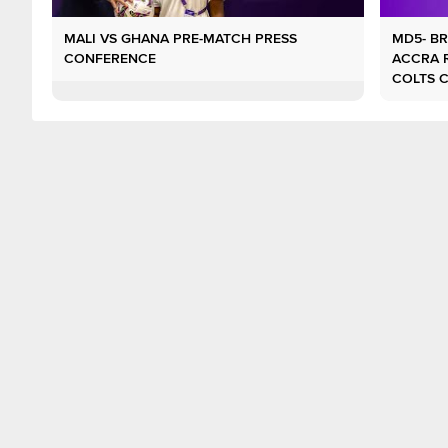
MALI VS GHANA PRE-MATCH PRESS
MD5- B
CONFERENCE
ACCRA R
COLTS 