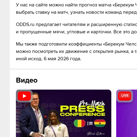
Нажмите на кнопку
«Оформить подписку»
Введите вашу электронную почту
Введите данные карты и с нее спишется 1₽
У нас на сайте можно найти прогноз матча «Берекум
выбрать ставку на матч, узнать новости команд пере
Далее нажмите на
«Создать учетную запись в
Выберите тариф за 1₽ и нажмите
«Оформить по
Наслаждаемся трансляциями любимых матчей в 
Введите вашу электронную почту
Введите данные карты и с нее спишется 1₽
ODDS.ru предлагает читателям и расширенную статис
и пропущенные мячи, угловые и карточки. Все это до
Если качество предоставляемых услуг МАТЧ ТВ вас не устроит, м
Выберите тариф за 1₽ и нажмите
«Оформить по
Наслаждаемся трансляциями любимых матчей в 
Мы также подготовили коэффициенты «Берекум Челси
Введите данные карты и с нее спишется 1₽
можно посмотреть их движение с открытия рынка, а т
Если качество предоставляемых услуг НТВ ПЛЮС вас не устроит,
иной исход. 6 мая 2026 года.
Наслаждаемся трансляциями любимых матчей в 
Если качество предоставляемых услуг ОККО ТВ вас не устроит, м
Видео
LIVE