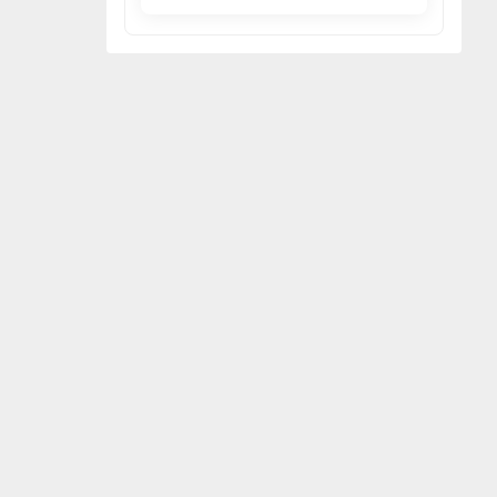
Хоккей
Таблица КХЛ
Таблица НХЛ