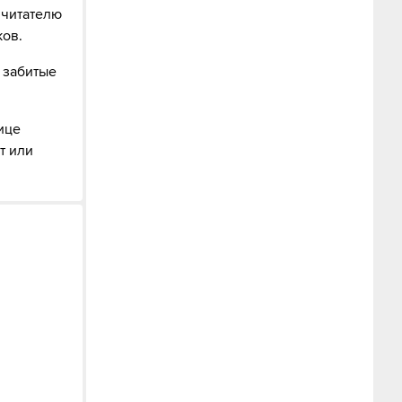
 читателю
ков.
 забитые
ице
т или