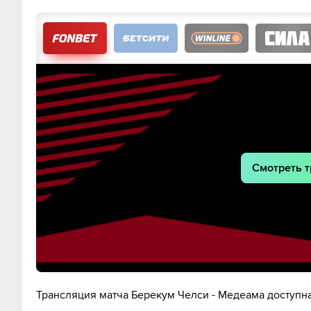
Смотреть т
Трансляция матча Берекум Челси - Медеама доступна