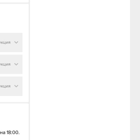
укция
укция
укция
а 18:00.