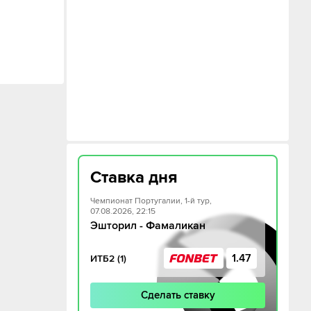
Ставка дня
Чемпионат Португалии, 1-й тур,
07.08.2026, 22:15
Эшторил - Фамаликан
1.47
ИТБ2 (1)
Сделать ставку