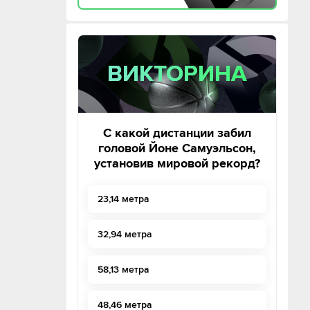
ВИКТОРИНА
ВИКТОРИНА
С какой дистанции забил
головой Йоне Самуэльсон,
установив мировой рекорд?
23,14 метра
32,94 метра
58,13 метра
48,46 метра