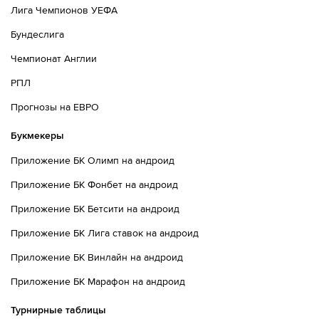
Лига Чемпионов УЕФА
Бундеслига
Чемпионат Англии
РПЛ
Прогнозы на ЕВРО
Букмекеры
Приложение БК Олимп на андроид
Приложение БК Фонбет на андроид
Приложение БК Бетсити на андроид
Приложение БК Лига ставок на андроид
Приложение БК Винлайн на андроид
Приложение БК Марафон на андроид
Турнирные таблицы