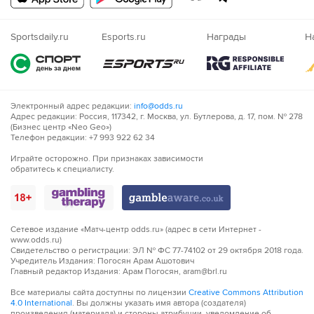
Казахский
Nigeria
Sportsdaily.ru
Esports.ru
Награды
Н
Электронный адрес редакции:
info@odds.ru
Адрес редакции: Россия, 117342, г. Москва, ул. Бутлерова, д. 17, пом. № 278
(Бизнес центр «Neo Geo»)
Телефон редакции: +7 993 922 62 34
Играйте осторожно. При признаках зависимости
обратитесь к специалисту.
Сетевое издание «Матч-центр odds.ru» (адрес в сети Интернет -
www.odds.ru)
Свидетельство о регистрации: ЭЛ № ФС 77-74102 от 29 октября 2018 года.
Учредитель Издания: Погосян Арам Ашотович
Главный редактор Издания: Арам Погосян, aram@brl.ru
Все материалы сайта доступны по лицензии
Creative Commons Attribution
4.0 International
. Вы должны указать имя автора (создателя)
произведения (материала) и стороны атрибуции, уведомление об