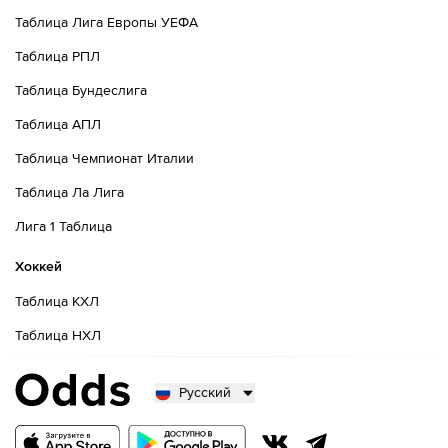
Таблица Лига Европы УЕФА
Таблица РПЛ
Таблица Бундеслига
Таблица АПЛ
Таблица Чемпионат Италии
Таблица Ла Лига
Лига 1 Таблица
Хоккей
Таблица КХЛ
Таблица НХЛ
Русский
Русский