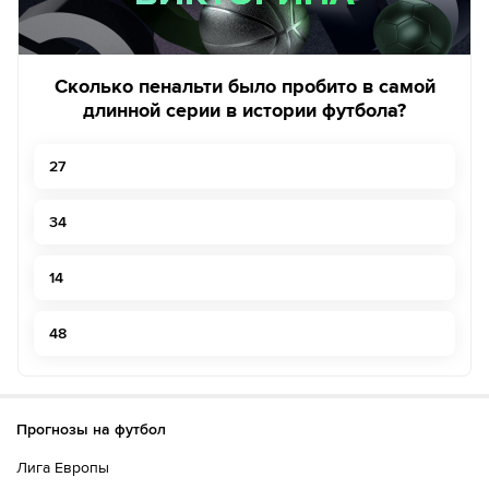
Сколько пенальти было пробито в самой
длинной серии в истории футбола?
27
34
14
48
Прогнозы на футбол
Лига Европы