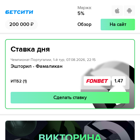
Маржа
:
5
%
200 000
₽
Обзор
На сайт
Ставка дня
Чемпионат Португалии, 1-й тур, 07.08.2026, 22:15
Эшторил - Фамаликан
1.47
ИТБ2 (1)
Сделать ставку
ВИКТОРИНА
ВИКТОРИНА