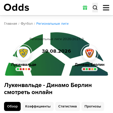
Обзор
Коэффициенты
Статистика
Прогнозы
Главная
Футбол
Региональные лиги
Региональные лиги 2026/2027, 3
30.08.2026
Лукенвальде
Динамо Берлин
Лукенвальде - Динамо Берлин
смотреть онлайн
Обзор
Коэффициенты
Статистика
Прогнозы