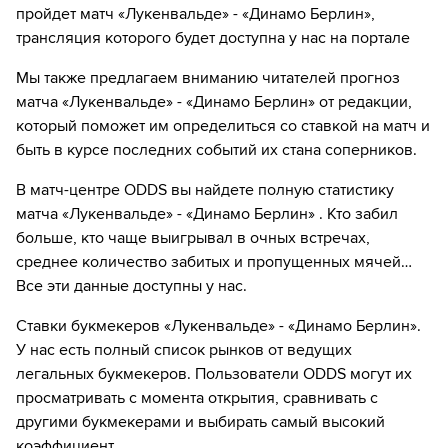
Введите вашу электронную почту
Перейдите на сайт ОККО ТВ
Далее нажмите на
«Создать учетную запись в
пройдет матч «Лукенвальде» - «Динамо Берлин»,
НТВ ПЛЮС»
Выберите тариф за 1₽ и нажмите
«Оформить
трансляция которого будет доступна у нас на портале
Нажмите на кнопку
«Оформить подписку»
подписку»
Введите вашу электронную почту
Мы также предлагаем вниманию читателей прогноз
Далее нажмите на
«Создать учетную запись в
Введите данные карты и с нее спишется 1₽
матча «Лукенвальде» - «Динамо Берлин» от редакции,
ОККО ТВ»
Выберите тариф за 1₽ и нажмите
«Оформить
который поможет им определиться со ставкой на матч и
подписку»
Введите вашу электронную почту
Наслаждаемся трансляциями любимых
быть в курсе последних событий их стана соперников.
Введите данные карты и с нее спишется 1₽
матчей в HD качестве в течение 7-и дней всего
Выберите тариф за 1₽ и нажмите
«Оформить
за 1₽
В матч-центре ODDS вы найдете полную статистику
подписку»
матча «Лукенвальде» - «Динамо Берлин» . Кто забил
Наслаждаемся трансляциями любимых
Если качество предоставляемых услуг МАТЧ ТВ вас не устроит,
Введите данные карты и с нее спишется 1₽
матчей в HD качестве в течение 7-и дней всего
больше, кто чаще выигрывал в очных встречах,
можете отвязать карту для последующего списания в течение 7
за 1₽
среднее количество забитых и пропущенных мячей…
дней.
Наслаждаемся трансляциями любимых
Все эти данные доступны у нас.
Если качество предоставляемых услуг НТВ ПЛЮС вас не устроит,
матчей в HD качестве в течение 7-и дней всего
можете отвязать карту для последующего списания в течение 7
за 1₽
Ставки букмекеров «Лукенвальде» - «Динамо Берлин».
дней.
У нас есть полный список рынков от ведущих
Если качество предоставляемых услуг ОККО ТВ вас не устроит,
легальных букмекеров. Пользователи ODDS могут их
можете отвязать карту для последующего списания в течение 7
просматривать с момента открытия, сравнивать с
дней.
другими букмекерами и выбирать самый высокий
коэффициент.