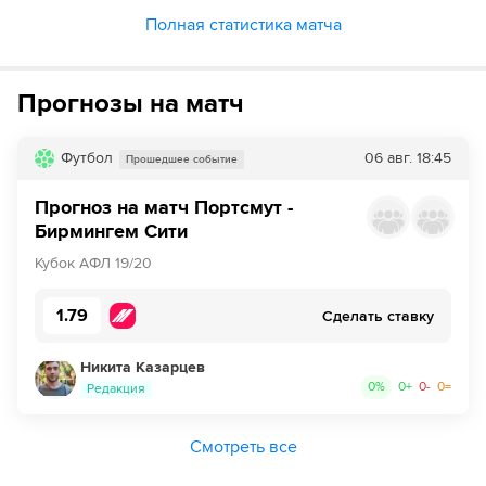
Полная статистика матча
Прогнозы на матч
Футбол
06 авг.
18:45
Прошедшее событие
Прогноз на матч Портсмут -
Бирмингем Сити
Кубок АФЛ 19/20
1.79
Сделать ставку
Никита Казарцев
0
%
0
+
0
-
0
=
Редакция
Смотреть все