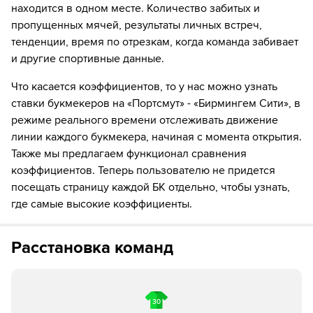
находится в одном месте. Количество забитых и
Вот и все! Рефери свистит финальный свисток
пропущенных мячей, результаты личных встреч,
тенденции, время по отрезкам, когда команда забивает
и другие спортивные данные.
Что касается коэффициентов, то у нас можно узнать
ставки букмекеров на «Портсмут» - «Бирмингем Сити», в
режиме реального времени отслеживать движение
линии каждого букмекера, начиная с момента открытия.
Также мы предлагаем функционал сравнения
коэффициентов. Теперь пользователю не придется
посещать страницу каждой БК отдельно, чтобы узнать,
где самые высокие коэффициенты.
Расстановка команд
30