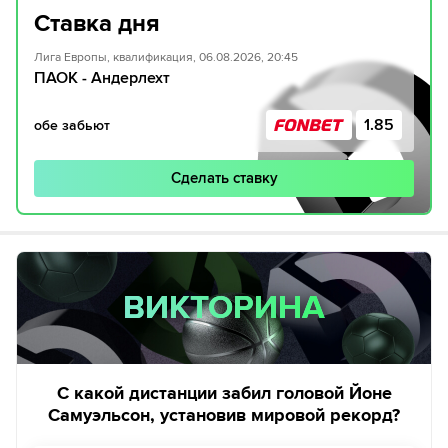
Ставка дня
Лига Европы, квалификация, 06.08.2026, 20:45
ПАОК - Андерлехт
1.85
обе забьют
Сделать ставку
ВИКТОРИНА
ВИКТОРИНА
С какой дистанции забил головой Йоне
Самуэльсон, установив мировой рекорд?