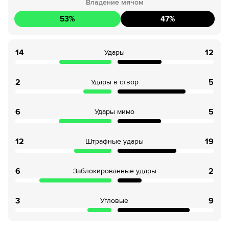
Владение мячом
53
%
47
%
14
12
Удары
2
5
Удары в створ
6
5
Удары мимо
12
19
Штрафные удары
6
2
Заблокированные удары
3
9
Угловые