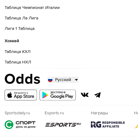
Таблица Чемпионат Италии
Таблица Ла Лига
Лига 1 Таблица
Хоккей
Таблица КХЛ
Таблица НХЛ
Русский
Русский
Казахский
Nigeria
Sportsdaily.ru
Esports.ru
Награды
Н