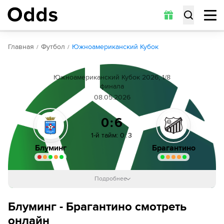
Обзор
Коэффициенты
Статистика
Прогнозы
Главная
Футбол
Южноамериканский Кубок
Южноамериканский Кубок 2026, 1/8
финала
08.05.2026
0:6
1-й тайм
:
0
:
3
Блуминг
Брагантино
Подробнее
5´
Родриго Уэндра
11´
Густавиньо
Блуминг - Брагантино смотреть
Роберто Хинохоса
29´
онлайн
Хуан Вальверде
36´