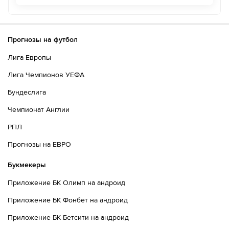
Прогнозы на футбол
Лига Европы
Лига Чемпионов УЕФА
Бундеслига
Чемпионат Англии
РПЛ
Прогнозы на ЕВРО
Букмекеры
Приложение БК Олимп на андроид
Приложение БК Фонбет на андроид
Приложение БК Бетсити на андроид