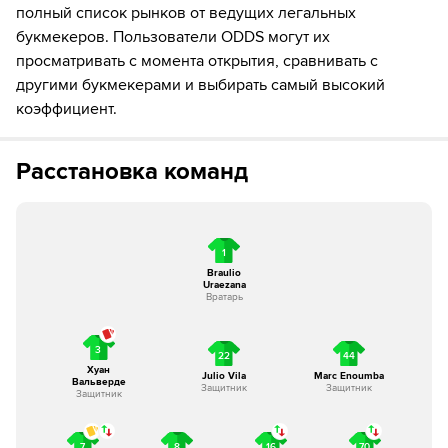
полный список рынков от ведущих легальных
61´
Игрок "Брагантино" Родриго Уэндра забивает гол!
букмекеров. Пользователи ODDS могут их
просматривать с момента открытия, сравнивать с
66´
Замена "Блуминг": Bayron Garces ↔ Cesar Menacho
другими букмекерами и выбирать самый высокий
коэффициент.
72´
Замена "Брагантино": Густаво Маркес ↔ Weimar
Vivas
Расстановка команд
72´
Замена "Брагантино": Эдуардо Саша ↔ Исидро
Питта
73´
Замена "Брагантино": Caue Santos ↔ Filipe
1
Braulio
74´
Замена "Блуминг": Esdras Mendoza ↔ Jose Carrasco
Uraezana
Вратарь
74´
Замена "Брагантино": Marcelinho ↔ Vinicius
Mendonca
3
22
44
Хуан
Julio Vila
Marc Enoumba
82´
Замена "Брагантино": Фернандо ↔ Генри Москера
Вальверде
Защитник
Защитник
Защитник
87´
Игрок "Блуминг" Guilmar Centella Bazan получает
жёлтую карточку
7
8
16
70