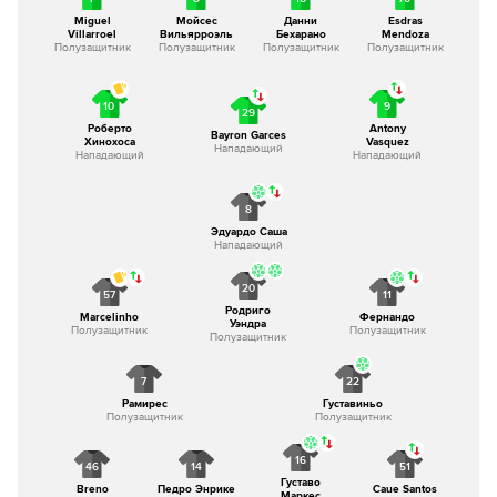
Miguel
Мойсес
Данни
Esdras
Villarroel
Вильярроэль
Бехарано
Mendoza
Полузащитник
Полузащитник
Полузащитник
Полузащитник
10
9
29
Роберто
Antony
Bayron Garces
Хинохоса
Vasquez
Нападающий
Нападающий
Нападающий
8
Эдуардо Саша
Нападающий
20
57
11
Родриго
Marcelinho
Фернандо
Уэндра
Полузащитник
Полузащитник
Полузащитник
7
22
Рамирес
Густавиньо
Полузащитник
Полузащитник
16
46
14
51
Густаво
Breno
Педро Энрике
Caue Santos
Маркес