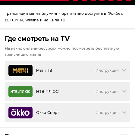
Исидро Питта
73´
Caue Santos
Трансляция матча Блуминг - Брагантино доступна в Фонбет,
Filipe
БЕТСИТИ, Winline и на Сила ТВ
Esdras Mendoza
74´
74´
Marcelinho
Jose Carrasco
Vinicius Mendonca
Где смотреть на TV
82´
Фернандо
Генри Москера
На каких онлайн-ресурсах можно посмотреть бесплатную
Guilmar Centella Bazan
87´
трансляцию матча
Матч ТВ
Инструкция
Как смотреть бесплатно трансляцию матча
НТВ-ПЛЮС
Инструкция
на
Матч ТВ
Инструкция
:
Как смотреть бесплатно трансляцию матча
Окко Спорт
Инструкция
на
НТВ ПЛЮС
Перейдите на сайт МАТЧ ТВ
Инструкция
:
Нажмите на кнопку
«Оформить подписку»
Как смотреть бесплатно трансляцию матча