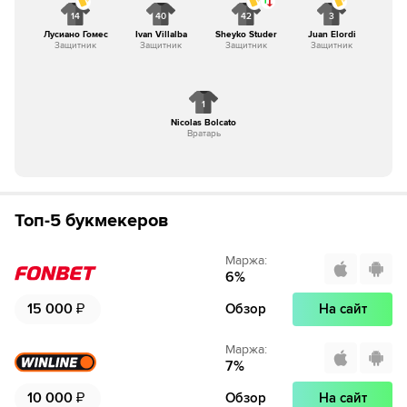
14
40
42
3
Лусиано Гомес
Ivan Villalba
Sheyko Studer
Juan Elordi
Защитник
Защитник
Защитник
Защитник
1
Nicolas Bolcato
Вратарь
Топ-5 букмекеров
Маржа
:
6
%
15 000
₽
Обзор
На сайт
Маржа
:
7
%
10 000
₽
Обзор
На сайт