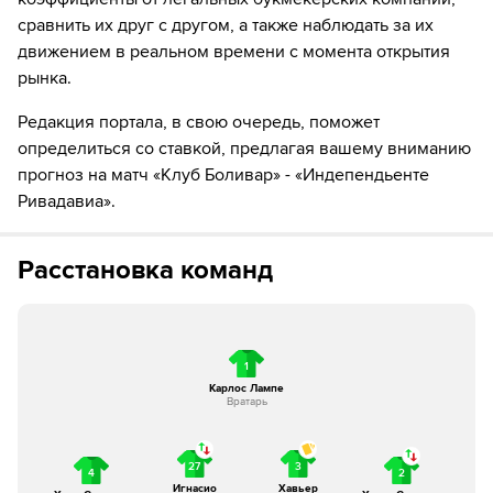
сравнить их друг с другом, а также наблюдать за их
79´
Игрок "Клуб Боливар" Хавьер Арреага получает
жёлтую карточку
движением в реальном времени с момента открытия
рынка.
81´
Замена "Клуб Боливар": Патрисио Родригес ↔ Джон
Пелайо
Редакция портала, в свою очередь, поможет
определиться со ставкой, предлагая вашему вниманию
81´
Замена "Клуб Боливар": Игнасио Гарильо ↔
прогноз на матч «Клуб Боливар» - «Индепендьенте
Santiago Echeverria
Ривадавиа».
84´
Замена "Клуб Боливар": Robson Matheus ↔ Эрвин
Сааведра
Расстановка команд
86´
Игрок "Индепендьенте Ривадавиа" Лусиано Гомес
получает жёлтую карточку
90´+2
ГОЛ!
1
Карлос Лампе
90´+2
Игрок "Индепендьенте Ривадавиа" Себастьян
Вратарь
Вилья забивает гол!
90´+5
ГОЛ!
27
3
4
2
Игнасио
Хавьер