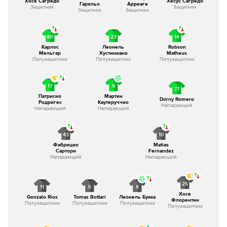
Хосе Сагредо
Хесус Сагредо
Гарильо
Арреага
90´+5
Игрок "Индепендьенте Ривадавиа" Diego Crego
Защитник
Защитник
Защитник
Защитник
забивает гол!
80
23
14
Карлос
Леонель
Robson
Мельгар
Хустиниано
Matheus
Полузащитник
Полузащитник
Полузащитник
17
9
77
Патрисио
Мартин
Dorny Romero
Родригес
Каутеруччио
Нападающий
Нападающий
Нападающий
43
10
Фабрицио
Matias
Сартори
Fernandez
Нападающий
Нападающий
25
11
5
8
Хосе
Gonzalo Rios
Tomas Bottari
Леонель Букка
Флорентин
Полузащитник
Полузащитник
Полузащитник
Полузащитник