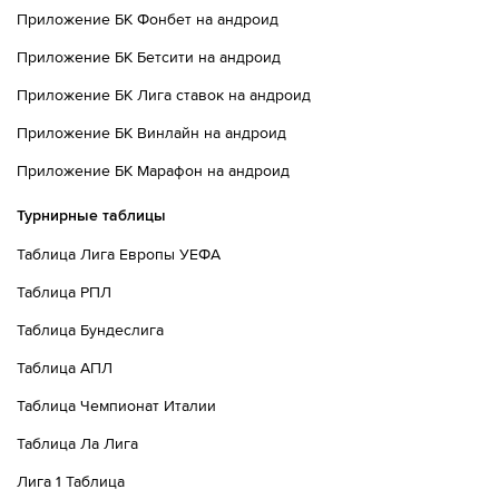
Приложение БК Фонбет на андроид
Приложение БК Бетсити на андроид
Приложение БК Лига ставок на андроид
Приложение БК Винлайн на андроид
Приложение БК Марафон на андроид
Турнирные таблицы
Таблица Лига Европы УЕФА
Таблица РПЛ
Таблица Бундеслига
Таблица АПЛ
Таблица Чемпионат Италии
Таблица Ла Лига
Лига 1 Таблица