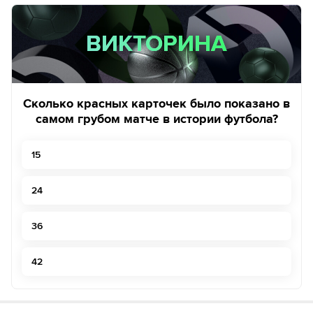
ВИКТОРИНА
ВИКТОРИНА
Сколько красных карточек было показано в
самом грубом матче в истории футбола?
15
24
36
42