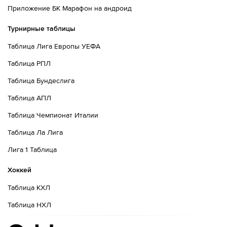
Приложение БК Марафон на андроид
Турнирные таблицы
Таблица Лига Европы УЕФА
Таблица РПЛ
Таблица Бундеслига
Таблица АПЛ
Таблица Чемпионат Италии
Таблица Ла Лига
Лига 1 Таблица
Хоккей
Таблица КХЛ
Таблица НХЛ