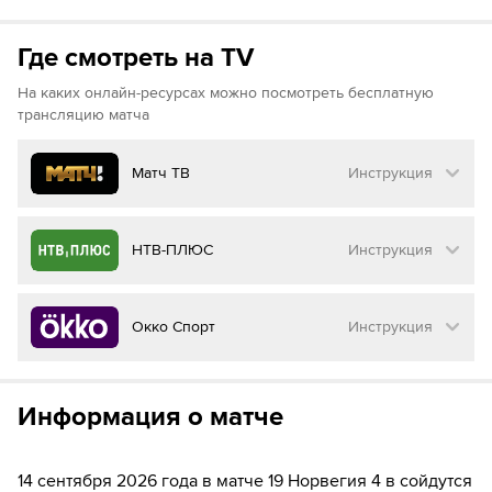
Где смотреть на TV
На каких онлайн-ресурсах можно посмотреть бесплатную
трансляцию матча
Матч ТВ
Инструкция
Как смотреть бесплатно трансляцию матча
НТВ-ПЛЮС
Инструкция
на
Матч ТВ
Инструкция
:
Как смотреть бесплатно трансляцию матча
Окко Спорт
Инструкция
на
НТВ ПЛЮС
Перейдите на сайт МАТЧ ТВ
Инструкция
:
Нажмите на кнопку
«Оформить подписку»
Как смотреть бесплатно трансляцию матча
Информация о матче
на
Окко ТВ
Перейдите на сайт НТВ ПЛЮС
Далее нажмите на
«Создать учетную запись в
МАТЧ ТВ»
Инструкция
:
Нажмите на кнопку
«Оформить подписку»
14 сентября 2026 года в матче 19 Норвегия 4 в сойдутся