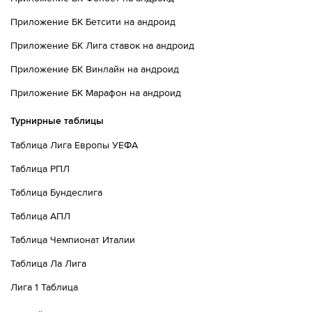
Приложение БК Бетсити на андроид
Приложение БК Лига ставок на андроид
Приложение БК Винлайн на андроид
Приложение БК Марафон на андроид
Турнирные таблицы
Таблица Лига Европы УЕФА
Таблица РПЛ
Таблица Бундеслига
Таблица АПЛ
Таблица Чемпионат Италии
Таблица Ла Лига
Лига 1 Таблица