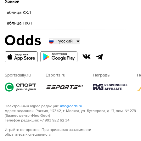
Хоккей
Таблица КХЛ
Таблица НХЛ
Русский
Русский
Казахский
Nigeria
Sportsdaily.ru
Esports.ru
Награды
Н
Электронный адрес редакции:
info@odds.ru
Адрес редакции: Россия, 117342, г. Москва, ул. Бутлерова, д. 17, пом. № 278
(Бизнес центр «Neo Geo»)
Телефон редакции: +7 993 922 62 34
Играйте осторожно. При признаках зависимости
обратитесь к специалисту.