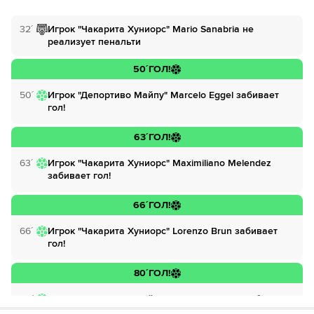
Далее нажмите на
«Создать учетную запись в
МАТЧ ТВ»
Инструкция
:
Нажмите на кнопку
«Оформить подписку»
32´
Игрок "Чакарита Хуниорс" Mario Sanabria не
Введите вашу электронную почту
реализует пенальти
Перейдите на сайт ОККО ТВ
Далее нажмите на
«Создать учетную запись в
НТВ ПЛЮС»
Выберите тариф за 1₽ и нажмите
«Оформить
50´
ГОЛ!
Нажмите на кнопку
«Оформить подписку»
подписку»
Введите вашу электронную почту
50´
Игрок "Депортиво Майпу" Marcelo Eggel забивает
Далее нажмите на
«Создать учетную запись в
Введите данные карты и с нее спишется 1₽
гол!
ОККО ТВ»
Выберите тариф за 1₽ и нажмите
«Оформить
подписку»
63´
ГОЛ!
Введите вашу электронную почту
Наслаждаемся трансляциями любимых
Введите данные карты и с нее спишется 1₽
матчей в HD качестве в течение 7-и дней всего
63´
Выберите тариф за 1₽ и нажмите
Игрок "Чакарита Хуниорс" Maximiliano Melendez
«Оформить
за 1₽
забивает гол!
подписку»
Наслаждаемся трансляциями любимых
Если качество предоставляемых услуг МАТЧ ТВ вас не устроит,
Введите данные карты и с нее спишется 1₽
матчей в HD качестве в течение 7-и дней всего
66´
ГОЛ!
можете отвязать карту для последующего списания в течение 7
за 1₽
дней.
66´
Игрок "Чакарита Хуниорс" Lorenzo Brun забивает
Наслаждаемся трансляциями любимых
гол!
Если качество предоставляемых услуг НТВ ПЛЮС вас не устроит,
матчей в HD качестве в течение 7-и дней всего
можете отвязать карту для последующего списания в течение 7
за 1₽
дней.
80´
ГОЛ!
80´
Игрок "Депортиво Майпу" Franco Saccone забивает
Если качество предоставляемых услуг ОККО ТВ вас не устроит,
можете отвязать карту для последующего списания в течение 7
гол!