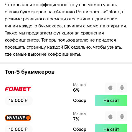
Что касается коэффициентов, то у нас можно узнать
ставки букмекеров на «Атлетико Рентистас» - «Colon», в
режиме реального времени отслеживать движение
линии каждого букмекера, начиная с момента открытия.
Также мы предлагаем функционал сравнения
коэффициентов. Теперь пользователю не придется
посещать страницу каждой БК отдельно, чтобы узнать,
где самые высокие коэффициенты.
Топ-5 букмекеров
Маржа
:
6
%
15 000
₽
Обзор
На сайт
Маржа
:
7
%
10 000
₽
Обзор
На сайт