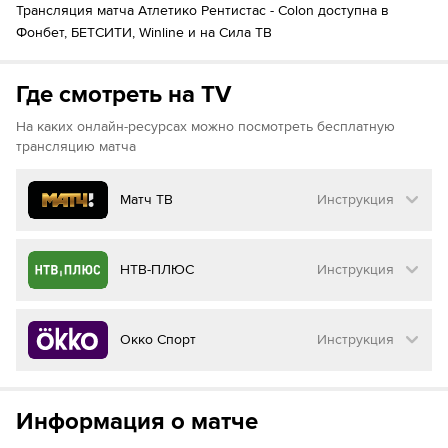
Трансляция матча Атлетико Рентистас - Colon доступна в
Фонбет, БЕТСИТИ, Winline и на Сила ТВ
Где смотреть на TV
На каких онлайн-ресурсах можно посмотреть бесплатную
трансляцию матча
Матч ТВ
Инструкция
Как смотреть бесплатно трансляцию матча
НТВ-ПЛЮС
Инструкция
на
Матч ТВ
Инструкция
:
Как смотреть бесплатно трансляцию матча
Окко Спорт
Инструкция
на
НТВ ПЛЮС
Перейдите на сайт МАТЧ ТВ
Инструкция
:
Нажмите на кнопку
«Оформить подписку»
Как смотреть бесплатно трансляцию матча
Информация о матче
на
Окко ТВ
Перейдите на сайт НТВ ПЛЮС
Далее нажмите на
«Создать учетную запись в