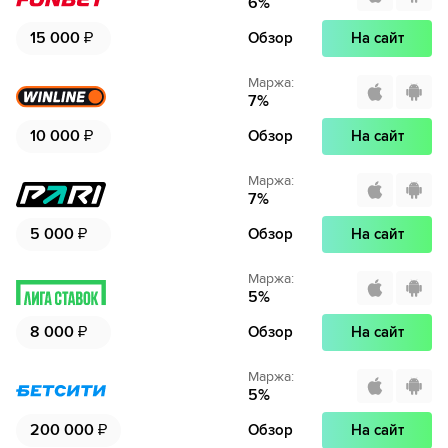
6
%
15 000
₽
Обзор
На сайт
Маржа
:
7
%
10 000
₽
Обзор
На сайт
Маржа
:
7
%
5 000
₽
Обзор
На сайт
Маржа
:
5
%
8 000
₽
Обзор
На сайт
Маржа
:
5
%
200 000
₽
Обзор
На сайт