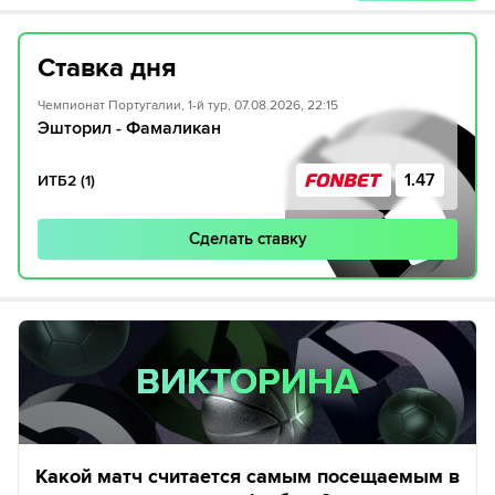
Ставка дня
Чемпионат Португалии, 1-й тур, 07.08.2026, 22:15
Эшторил - Фамаликан
1.47
ИТБ2 (1)
Сделать ставку
ВИКТОРИНА
ВИКТОРИНА
Какой матч считается самым посещаемым в