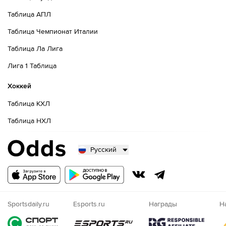
Таблица АПЛ
Таблица Чемпионат Италии
Таблица Ла Лига
Лига 1 Таблица
Хоккей
Таблица КХЛ
Таблица НХЛ
Русский
Русский
Казахский
Nigeria
Sportsdaily.ru
Esports.ru
Награды
Н