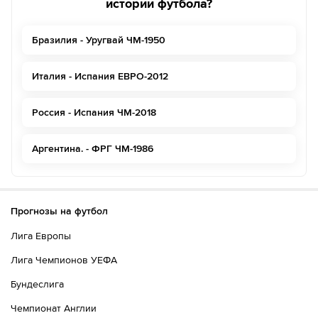
истории футбола?
Бразилия - Уругвай ЧМ-1950
Италия - Испания ЕВРО-2012
Россия - Испания ЧМ-2018
Аргентина. - ФРГ ЧМ-1986
Прогнозы на футбол
Лига Европы
Лига Чемпионов УЕФА
Бундеслига
Чемпионат Англии