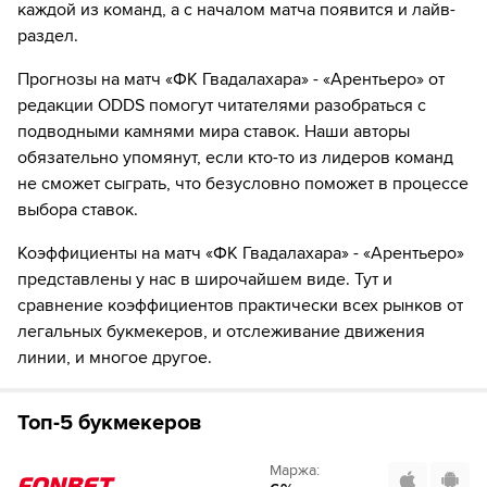
каждой из команд, а с началом матча появится и лайв-
дней.
раздел.
Прогнозы на матч «ФК Гвадалахара» - «Арентьеро» от
редакции ODDS помогут читателями разобраться с
подводными камнями мира ставок. Наши авторы
обязательно упомянут, если кто-то из лидеров команд
не сможет сыграть, что безусловно поможет в процессе
выбора ставок.
Коэффициенты на матч «ФК Гвадалахара» - «Арентьеро»
представлены у нас в широчайшем виде. Тут и
сравнение коэффициентов практически всех рынков от
легальных букмекеров, и отслеживание движения
линии, и многое другое.
Топ-5 букмекеров
Маржа
: