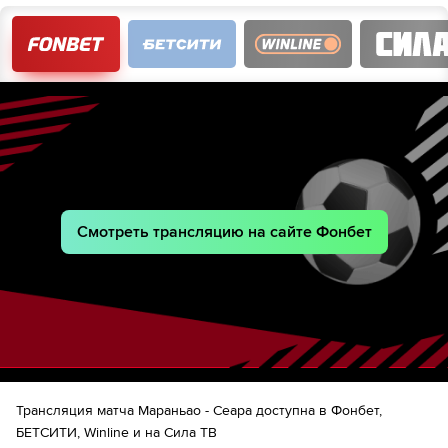
Смотреть трансляцию на сайте Фонбет
Трансляция матча Мараньао - Сеара доступна в Фонбет,
БЕТСИТИ, Winline и на Сила ТВ