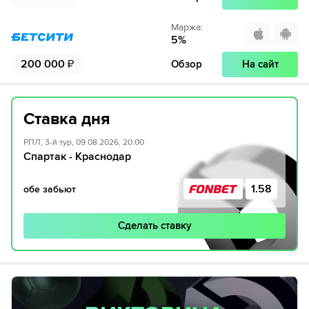
Маржа
:
5
%
200 000
₽
Обзор
На сайт
Ставка дня
РПЛ, 3-й тур, 09.08.2026, 20:00
Спартак - Краснодар
1.58
обе забьют
Сделать ставку