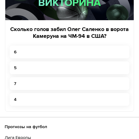
ВИКТОРИНА
ВИКТОРИНА
Сколько голов забил Олег Саленко в ворота
Камеруна на ЧМ-94 в США?
6
5
7
4
Прогнозы на футбол
Лига Европы