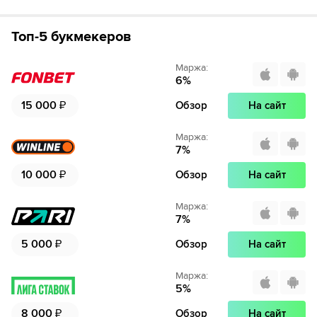
Топ-5 букмекеров
Маржа
:
6
%
15 000
₽
Обзор
На сайт
Маржа
:
7
%
10 000
₽
Обзор
На сайт
Маржа
:
7
%
5 000
₽
Обзор
На сайт
Маржа
:
5
%
8 000
₽
Обзор
На сайт