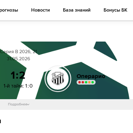
рогнозы
Новости
База знаний
Бонусы БК
Серия В 2026, 21
31.05.2026
1:2
Операрио
1-й тайм
:
1
:
0
Подробнее
elk
40´
54´
Габриэль Боскилья
н
59´
Gabriel Feliciano
ньо
61´