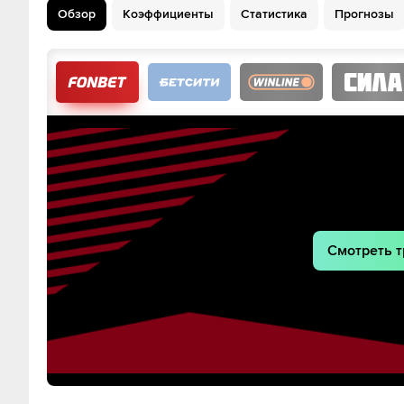
Лукас Клейто
Обзор
Коэффициенты
Статистика
Прогнозы
Смотреть т