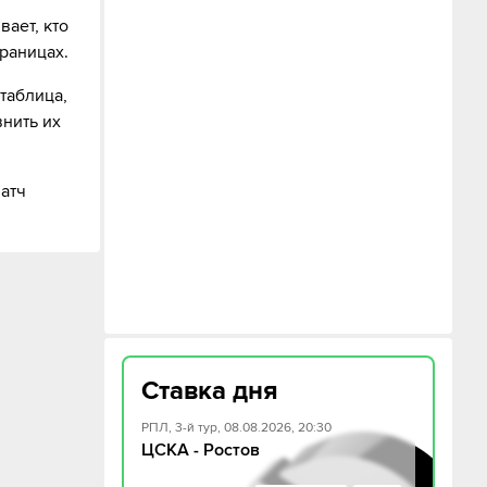
ает, кто
раницах.
таблица,
нить их
атч
Ставка дня
РПЛ, 3-й тур, 08.08.2026, 20:30
ЦСКА - Ростов