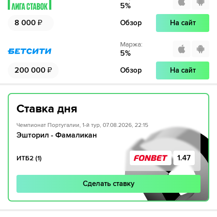
5
%
8 000
₽
Обзор
На сайт
Маржа
:
5
%
200 000
₽
Обзор
На сайт
Ставка дня
Чемпионат Португалии, 1-й тур, 07.08.2026, 22:15
Эшторил - Фамаликан
1.47
ИТБ2 (1)
Сделать ставку