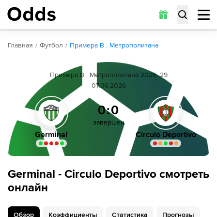
Обзор
Коэффициенты
Статистика
Прогнозы
Главная
Футбол
Примера B . Метрополитана
Примера B . Метрополитана 2026, 29
07.06.2026
0:0
завершен
Germinal
Circulo Deportivo
Germinal - Circulo Deportivo смотреть
онлайн
Обзор
Коэффициенты
Статистика
Прогнозы