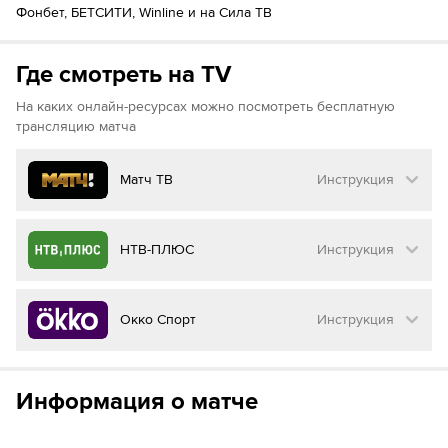
Фонбет, БЕТСИТИ, Winline и на Сила ТВ
Где смотреть на TV
На каких онлайн-ресурсах можно посмотреть бесплатную
трансляцию матча
Матч ТВ
Инструкция
Как смотреть бесплатно трансляцию матча
НТВ-ПЛЮС
Инструкция
на
Матч ТВ
Инструкция
:
Как смотреть бесплатно трансляцию матча
Окко Спорт
Инструкция
на
НТВ ПЛЮС
Перейдите на сайт МАТЧ ТВ
Инструкция
:
Нажмите на кнопку
«Оформить подписку»
Как смотреть бесплатно трансляцию матча
Информация о матче
на
Окко ТВ
Перейдите на сайт НТВ ПЛЮС
Далее нажмите на
«Создать учетную запись в
МАТЧ ТВ»
Инструкция
:
Нажмите на кнопку
«Оформить подписку»