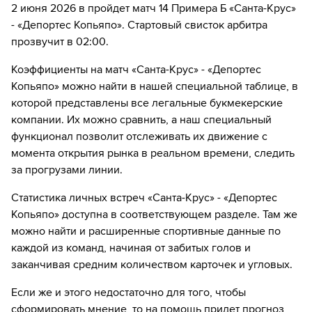
2 июня 2026 в пройдет матч 14 Примера Б «Санта-Крус»
Введите вашу электронную почту
Перейдите на сайт ОККО ТВ
Далее нажмите на
«Создать учетную запись в
- «Депортес Копьяпо». Стартовый свисток арбитра
НТВ ПЛЮС»
Выберите тариф за 1₽ и нажмите
«Оформить
прозвучит в 02:00.
Нажмите на кнопку
«Оформить подписку»
подписку»
Введите вашу электронную почту
Коэффициенты на матч «Санта-Крус» - «Депортес
Далее нажмите на
«Создать учетную запись в
Введите данные карты и с нее спишется 1₽
Копьяпо» можно найти в нашей специальной таблице, в
ОККО ТВ»
Выберите тариф за 1₽ и нажмите
«Оформить
которой представлены все легальные букмекерские
подписку»
Введите вашу электронную почту
Наслаждаемся трансляциями любимых
компании. Их можно сравнить, а наш специальный
Введите данные карты и с нее спишется 1₽
матчей в HD качестве в течение 7-и дней всего
функционал позволит отслеживать их движение с
Выберите тариф за 1₽ и нажмите
«Оформить
за 1₽
момента открытия рынка в реальном времени, следить
подписку»
Наслаждаемся трансляциями любимых
за прогрузами линии.
Если качество предоставляемых услуг МАТЧ ТВ вас не устроит,
Введите данные карты и с нее спишется 1₽
матчей в HD качестве в течение 7-и дней всего
можете отвязать карту для последующего списания в течение 7
за 1₽
Статистика личных встреч «Санта-Крус» - «Депортес
дней.
Наслаждаемся трансляциями любимых
Копьяпо» доступна в соответствующем разделе. Там же
Если качество предоставляемых услуг НТВ ПЛЮС вас не устроит,
матчей в HD качестве в течение 7-и дней всего
можно найти и расширенные спортивные данные по
можете отвязать карту для последующего списания в течение 7
за 1₽
дней.
каждой из команд, начиная от забитых голов и
заканчивая средним количеством карточек и угловых.
Если качество предоставляемых услуг ОККО ТВ вас не устроит,
можете отвязать карту для последующего списания в течение 7
Если же и этого недостаточно для того, чтобы
дней.
сформировать мнение, то на помощь придет прогноз