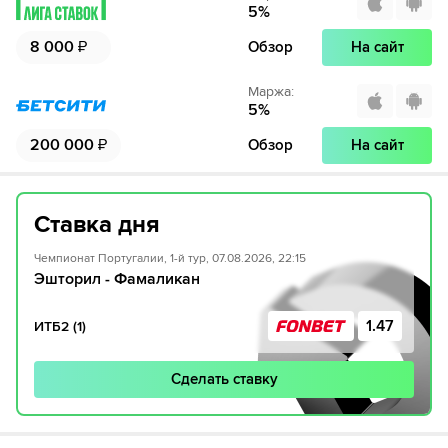
5
%
8 000
₽
Обзор
На сайт
Маржа
:
5
%
200 000
₽
Обзор
На сайт
Ставка дня
Чемпионат Португалии, 1-й тур, 07.08.2026, 22:15
Эшторил - Фамаликан
1.47
ИТБ2 (1)
Сделать ставку