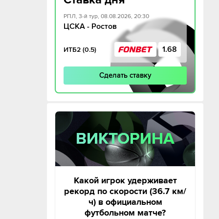
РПЛ, 3-й тур, 08.08.2026, 20:30
ЦСКА - Ростов
1.68
ИТБ2 (0.5)
Сделать ставку
ВИКТОРИНА
ВИКТОРИНА
Какой игрок удерживает
рекорд по скорости (36.7 км/
ч) в официальном
футбольном матче?