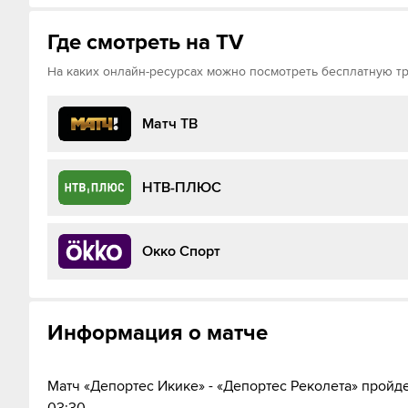
Где смотреть на TV
На каких онлайн-ресурсах можно посмотреть бесплатную т
Матч ТВ
Как смотреть бесплатно трансляцию матча
НТВ-ПЛЮС
Инструкция
:
Как смотреть бесплатно трансляцию матча
Перейдите на сайт МАТЧ ТВ
Окко Спорт
Инструкция
:
Нажмите на кнопку
«Оформить подписку»
Как смотреть бесплатно трансляцию матча
Перейдите на сайт НТВ ПЛЮС
Далее нажмите на
«Создать учетную запись в
Информация о матче
Инструкция
:
Нажмите на кнопку
«Оформить подписку»
Введите вашу электронную почту
Перейдите на сайт ОККО ТВ
Далее нажмите на
«Создать учетную запись 
Выберите тариф за 1₽ и нажмите
«Оформить по
Матч «Депортес Икике» - «Депортес Реколета» пройде