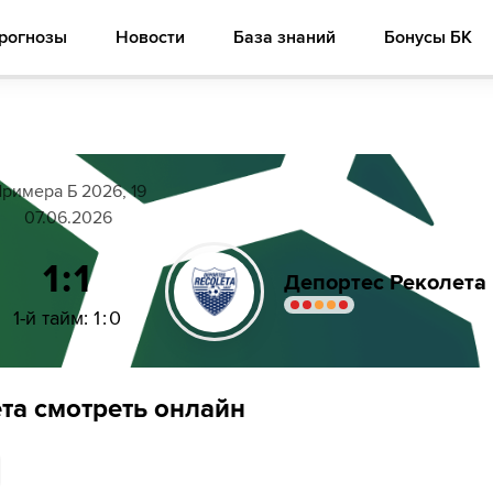
рогнозы
Новости
База знаний
Бонусы БК
римера Б 2026, 19
07.06.2026
1:1
Депортес Реколета
1-й тайм
:
1
:
0
ета смотреть онлайн