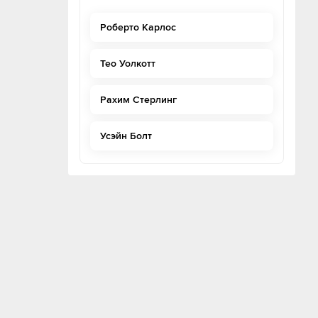
Роберто Карлос
Тео Уолкотт
Рахим Стерлинг
Усэйн Болт
Хоккей
Таблица КХЛ
Таблица НХЛ