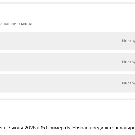
рансляцию матча
Инстр
 на
Матч ТВ
Инстр
 на
НТВ ПЛЮС
Инстр
 на
Окко ТВ
 МАТЧ ТВ»
в НТВ ПЛЮС»
дписку»
т в 7 июня 2026 в 15 Примера Б. Начало поединка запланир