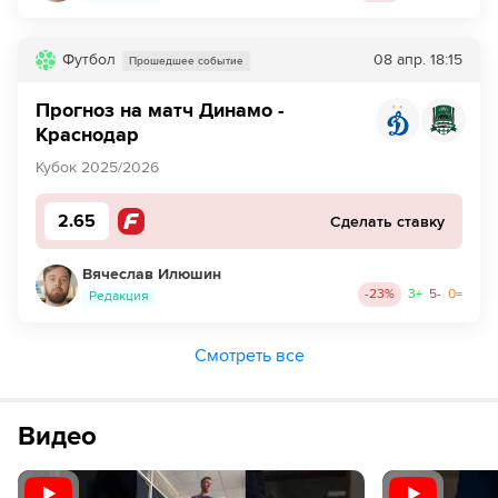
Футбол
08 апр.
18:15
Прошедшее событие
Прогноз на матч Динамо -
Краснодар
Кубок 2025/2026
2.65
Сделать ставку
Вячеслав Илюшин
-23
%
3
+
5
-
0
=
Редакция
Смотреть все
Видео