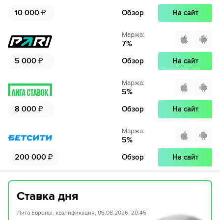
10 000
₽
Обзор
На сайт
Маржа
:
7
%
5 000
₽
Обзор
На сайт
Маржа
:
5
%
8 000
₽
Обзор
На сайт
Маржа
:
5
%
200 000
₽
Обзор
На сайт
Ставка дня
Лига Европы, квалификация, 06.08.2026, 20:45