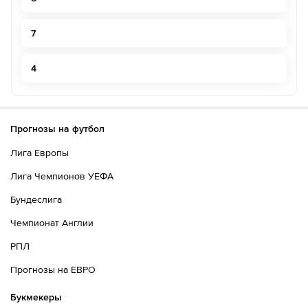
7
4
Прогнозы на футбол
Лига Европы
Лига Чемпионов УЕФА
Бундеслига
Чемпионат Англии
РПЛ
Прогнозы на ЕВРО
Букмекеры