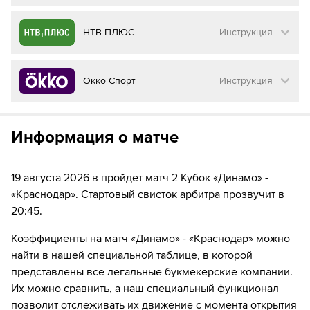
Как смотреть бесплатно трансляцию матча
НТВ-ПЛЮС
Инструкция
на
Матч ТВ
Инструкция
:
Как смотреть бесплатно трансляцию матча
Окко Спорт
Инструкция
на
НТВ ПЛЮС
Перейдите на сайт МАТЧ ТВ
Инструкция
:
Нажмите на кнопку
«Оформить подписку»
Как смотреть бесплатно трансляцию матча
Информация о матче
на
Окко ТВ
Перейдите на сайт НТВ ПЛЮС
Далее нажмите на
«Создать учетную запись в
МАТЧ ТВ»
Инструкция
:
Нажмите на кнопку
«Оформить подписку»
19 августа 2026 в пройдет матч 2 Кубок «Динамо» -
Введите вашу электронную почту
Перейдите на сайт ОККО ТВ
Далее нажмите на
«Создать учетную запись в
«Краснодар». Стартовый свисток арбитра прозвучит в
НТВ ПЛЮС»
Выберите тариф за 1₽ и нажмите
«Оформить
20:45.
Нажмите на кнопку
«Оформить подписку»
подписку»
Введите вашу электронную почту
Коэффициенты на матч «Динамо» - «Краснодар» можно
Далее нажмите на
«Создать учетную запись в
Введите данные карты и с нее спишется 1₽
найти в нашей специальной таблице, в которой
ОККО ТВ»
Выберите тариф за 1₽ и нажмите
«Оформить
представлены все легальные букмекерские компании.
подписку»
Введите вашу электронную почту
Наслаждаемся трансляциями любимых
Их можно сравнить, а наш специальный функционал
Введите данные карты и с нее спишется 1₽
матчей в HD качестве в течение 7-и дней всего
позволит отслеживать их движение с момента открытия
Выберите тариф за 1₽ и нажмите
«Оформить