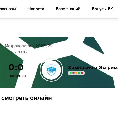
рогнозы
Новости
База знаний
Бонусы БК
 . Метрополитана 2026, 29
31.05.2026
0:0
Химнасия и Эсгрим
завершен
 смотреть онлайн