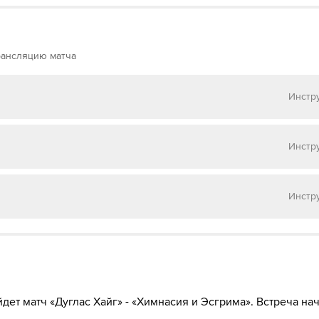
рансляцию матча
Инстр
 на
Матч ТВ
Инстр
 на
НТВ ПЛЮС
Инстр
 на
Окко ТВ
 МАТЧ ТВ»
в НТВ ПЛЮС»
дписку»
йдет матч «Дуглас Хайг» - «Химнасия и Эсгрима». Встреча нач