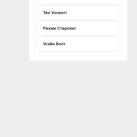
Тео Уолкотт
Рахим Стерлинг
Усэйн Болт
Хоккей
Таблица КХЛ
Таблица НХЛ