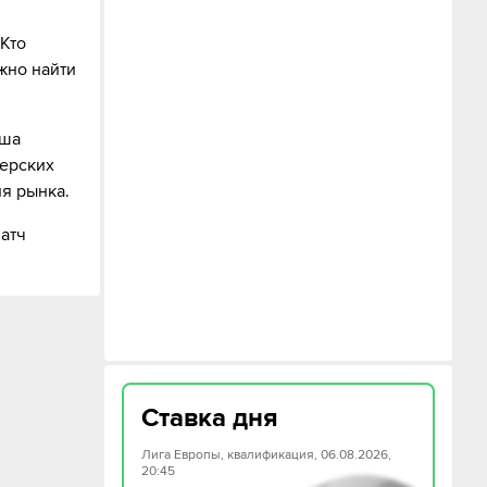
 Кто
жно найти
аша
керских
ия рынка.
атч
Ставка дня
Лига Европы, квалификация, 06.08.2026,
20:45