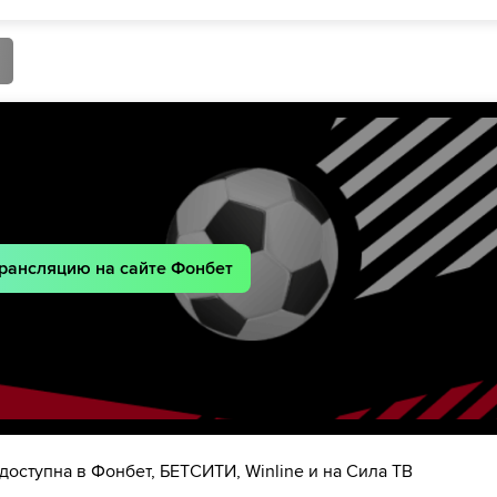
рансляцию на сайте Фонбет
доступна в Фонбет, БЕТСИТИ, Winline и на Сила ТВ