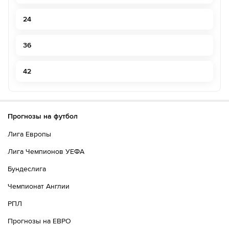
24
36
42
Прогнозы на футбол
Лига Европы
Лига Чемпионов УЕФА
Бундеслига
Чемпионат Англии
РПЛ
Прогнозы на ЕВРО