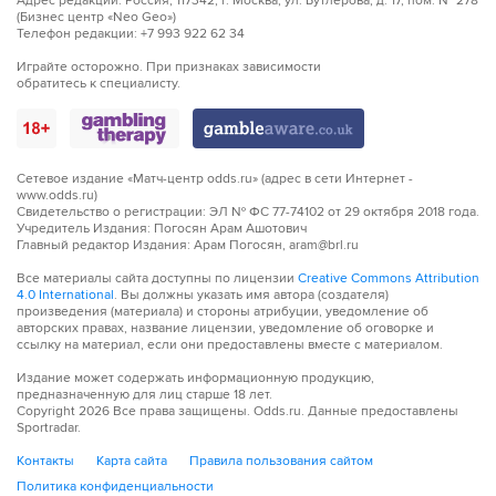
Адрес редакции: Россия, 117342, г. Москва, ул. Бутлерова, д. 17, пом. № 278
(Бизнес центр «Neo Geo»)
Телефон редакции: +7 993 922 62 34
Играйте осторожно. При признаках зависимости
обратитесь к специалисту.
Сетевое издание «Матч-центр odds.ru» (адрес в сети Интернет -
www.odds.ru)
Свидетельство о регистрации: ЭЛ № ФС 77-74102 от 29 октября 2018 года.
Учредитель Издания: Погосян Арам Ашотович
Главный редактор Издания: Арам Погосян, aram@brl.ru
Все материалы сайта доступны по лицензии
Creative Commons Attribution
4.0 International
. Вы должны указать имя автора (создателя)
произведения (материала) и стороны атрибуции, уведомление об
авторских правах, название лицензии, уведомление об оговорке и
ссылку на материал, если они предоставлены вместе с материалом.
Издание может содержать информационную продукцию,
предназначенную для лиц старше 18 лет.
Copyright
2026
Все права защищены. Odds.ru. Данные предоставлены
Sportradar.
Контакты
Карта сайта
Правила пользования сайтом
Политика конфиденциальности