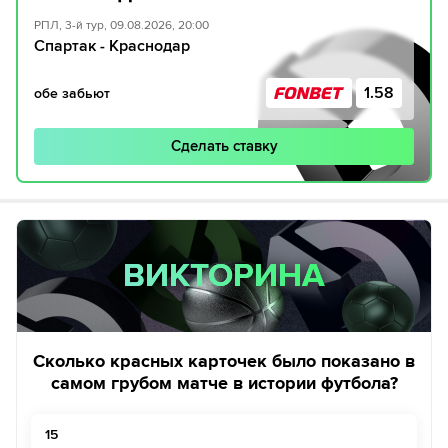
РПЛ, 3-й тур, 09.08.2026, 20:00
Спартак - Краснодар
1.58
обе забьют
Сделать ставку
ВИКТОРИНА
ВИКТОРИНА
Сколько красных карточек было показано в
самом грубом матче в истории футбола?
15