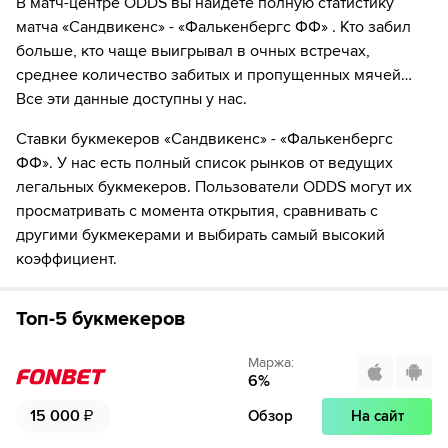
В матч-центре ODDS вы найдете полную статистику
дней.
матча «Сандвикенc» - «Фалькенбергс ФФ» . Кто забил
больше, кто чаще выигрывал в очных встречах,
среднее количество забитых и пропущенных мячей…
Все эти данные доступны у нас.
Ставки букмекеров «Сандвикенc» - «Фалькенбергс
ФФ». У нас есть полный список рынков от ведущих
легальных букмекеров. Пользователи ODDS могут их
просматривать с момента открытия, сравнивать с
другими букмекерами и выбирать самый высокий
коэффициент.
Топ-5 букмекеров
Маржа
:
6
%
15 000
₽
Обзор
На сайт