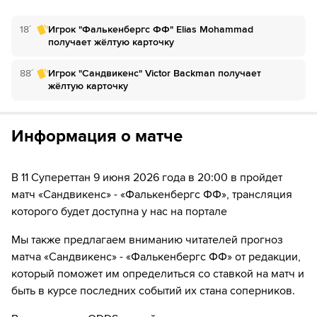
Далее нажмите на
«Создать учетную запись в
МАТЧ ТВ»
Инструкция
:
Нажмите на кнопку
«Оформить подписку»
18´
Игрок "Фалькенбергс ФФ" Elias Mohammad
Введите вашу электронную почту
получает жёлтую карточку
Перейдите на сайт ОККО ТВ
Далее нажмите на
«Создать учетную запись в
НТВ ПЛЮС»
Выберите тариф за 1₽ и нажмите
«Оформить
Нажмите на кнопку
«Оформить подписку»
88´
Игрок "Сандвикенc" Victor Backman получает
подписку»
жёлтую карточку
Введите вашу электронную почту
Далее нажмите на
«Создать учетную запись в
Введите данные карты и с нее спишется 1₽
ОККО ТВ»
Выберите тариф за 1₽ и нажмите
«Оформить
подписку»
Информация о матче
Введите вашу электронную почту
Наслаждаемся трансляциями любимых
Введите данные карты и с нее спишется 1₽
матчей в HD качестве в течение 7-и дней всего
Выберите тариф за 1₽ и нажмите
«Оформить
за 1₽
В 11 Супереттан 9 июня 2026 года в 20:00 в пройдет
подписку»
Наслаждаемся трансляциями любимых
матч «Сандвикенc» - «Фалькенбергс ФФ», трансляция
Если качество предоставляемых услуг МАТЧ ТВ вас не устроит,
Введите данные карты и с нее спишется 1₽
матчей в HD качестве в течение 7-и дней всего
которого будет доступна у нас на портале
можете отвязать карту для последующего списания в течение 7
за 1₽
дней.
Мы также предлагаем вниманию читателей прогноз
Наслаждаемся трансляциями любимых
Если качество предоставляемых услуг НТВ ПЛЮС вас не устроит,
матча «Сандвикенc» - «Фалькенбергс ФФ» от редакции,
матчей в HD качестве в течение 7-и дней всего
можете отвязать карту для последующего списания в течение 7
за 1₽
который поможет им определиться со ставкой на матч и
дней.
быть в курсе последних событий их стана соперников.
Если качество предоставляемых услуг ОККО ТВ вас не устроит,
можете отвязать карту для последующего списания в течение 7