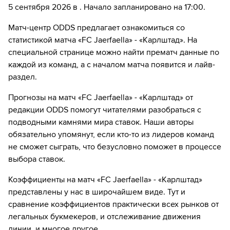
Введите вашу электронную почту
Перейдите на сайт ОККО ТВ
Далее нажмите на
«Создать учетную запись в
5 сентября 2026 в . Начало запланировано на 17:00.
НТВ ПЛЮС»
Выберите тариф за 1₽ и нажмите
«Оформить
Нажмите на кнопку
«Оформить подписку»
Матч-центр ODDS предлагает ознакомиться со
подписку»
Введите вашу электронную почту
cтатистикой матча «FC Jaerfaella» - «Карлштад». На
Далее нажмите на
«Создать учетную запись в
Введите данные карты и с нее спишется 1₽
специальной странице можно найти прематч данные по
ОККО ТВ»
Выберите тариф за 1₽ и нажмите
«Оформить
каждой из команд, а с началом матча появится и лайв-
подписку»
Введите вашу электронную почту
Наслаждаемся трансляциями любимых
раздел.
Введите данные карты и с нее спишется 1₽
матчей в HD качестве в течение 7-и дней всего
Выберите тариф за 1₽ и нажмите
«Оформить
за 1₽
Прогнозы на матч «FC Jaerfaella» - «Карлштад» от
подписку»
редакции ODDS помогут читателями разобраться с
Наслаждаемся трансляциями любимых
Если качество предоставляемых услуг МАТЧ ТВ вас не устроит,
Введите данные карты и с нее спишется 1₽
матчей в HD качестве в течение 7-и дней всего
подводными камнями мира ставок. Наши авторы
можете отвязать карту для последующего списания в течение 7
за 1₽
обязательно упомянут, если кто-то из лидеров команд
дней.
Наслаждаемся трансляциями любимых
не сможет сыграть, что безусловно поможет в процессе
Если качество предоставляемых услуг НТВ ПЛЮС вас не устроит,
матчей в HD качестве в течение 7-и дней всего
выбора ставок.
можете отвязать карту для последующего списания в течение 7
за 1₽
дней.
Коэффициенты на матч «FC Jaerfaella» - «Карлштад»
Если качество предоставляемых услуг ОККО ТВ вас не устроит,
представлены у нас в широчайшем виде. Тут и
можете отвязать карту для последующего списания в течение 7
сравнение коэффициентов практически всех рынков от
дней.
легальных букмекеров, и отслеживание движения
линии, и многое другое.