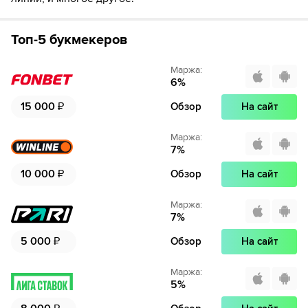
Топ-5 букмекеров
Маржа
:
6
%
15 000
₽
Обзор
На сайт
Маржа
:
7
%
10 000
₽
Обзор
На сайт
Маржа
:
7
%
5 000
₽
Обзор
На сайт
Маржа
:
5
%