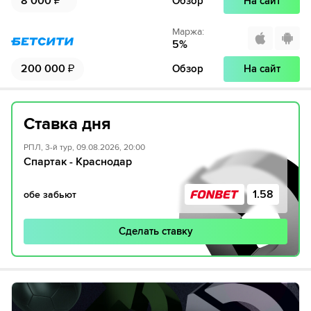
8 000
₽
Обзор
На сайт
Маржа
:
5
%
200 000
₽
Обзор
На сайт
Ставка дня
РПЛ, 3-й тур, 09.08.2026, 20:00
Спартак - Краснодар
1.58
обе забьют
Сделать ставку