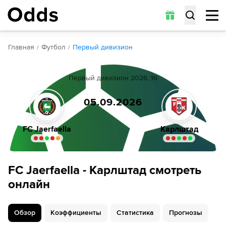
Обзор
Коэффициенты
Статистика
Прогнозы
Главная
Футбол
Первый дивизион
Первый дивизион 2026, 16
05.09.2026
FC Jaerfaella
Карлштад
FC Jaerfaella - Карлштад смотреть
онлайн
Обзор
Коэффициенты
Статистика
Прогнозы