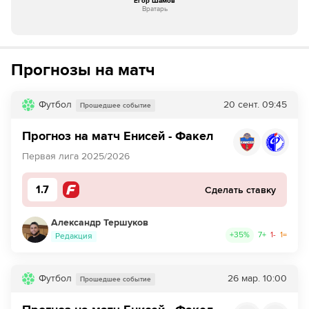
Егор Шамов
Вратарь
Прогнозы на матч
Футбол
20 сент.
09:45
Прошедшее событие
Прогноз на матч Енисей - Факел
Первая лига 2025/2026
1.7
Сделать ставку
Александр Тершуков
+
35
%
7
+
1
-
1
=
Редакция
Футбол
26 мар.
10:00
Прошедшее событие