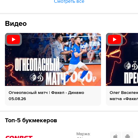
Смотреть все
Видео
Огнеопасный матч | Факел - Динамо
Олег Василен
05.08.26
матча «Факел
Топ-5 букмекеров
Маржа
: