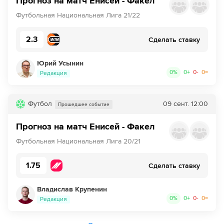
Прогноз на матч Енисей - Факел
Футбольная Национальная Лига 21/22
2.3
Сделать ставку
Юрий Усынин
0
%
0
+
0
-
0
=
Редакция
Футбол
09 сент.
12:00
Прошедшее событие
Прогноз на матч Енисей - Факел
Футбольная Национальная Лига 20/21
1.75
Сделать ставку
Владислав Крупенин
0
%
0
+
0
-
0
=
Редакция