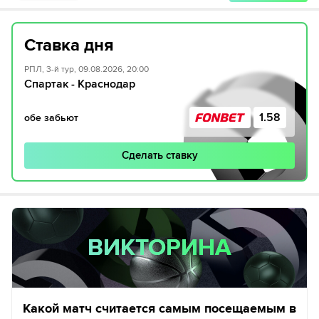
Ставка дня
РПЛ, 3-й тур, 09.08.2026, 20:00
Спартак - Краснодар
1.58
обе забьют
Сделать ставку
ВИКТОРИНА
ВИКТОРИНА
Какой матч считается самым посещаемым в