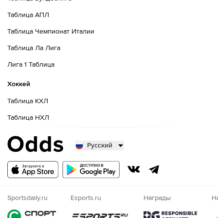
Таблица АПЛ
Таблица Чемпионат Италии
Таблица Ла Лига
Лига 1 Таблица
Хоккей
Таблица КХЛ
Таблица НХЛ
Русский
Русский
Казахский
Nigeria
Sportsdaily.ru
Esports.ru
Награды
Н