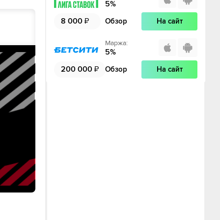
5
%
8 000
₽
Обзор
На сайт
Маржа
:
5
%
200 000
₽
Обзор
На сайт