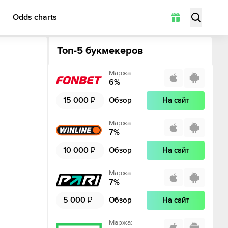
Odds charts
Топ-5 букмекеров
Маржа
:
6
%
15 000
₽
Обзор
На сайт
Маржа
:
7
%
10 000
₽
Обзор
На сайт
Маржа
:
7
%
5 000
₽
Обзор
На сайт
Маржа
: