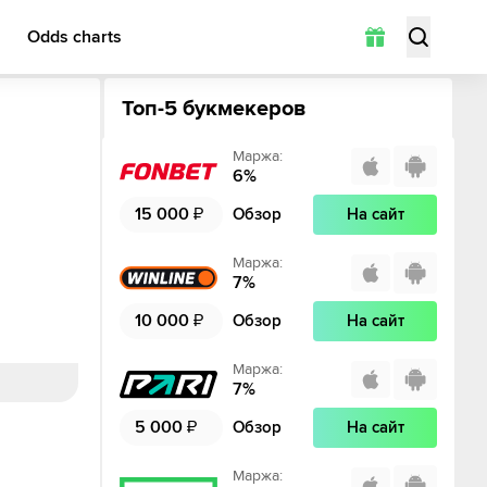
Odds charts
Топ-5 букмекеров
Маржа
:
6
%
15 000
₽
Обзор
На сайт
Маржа
:
7
%
10 000
₽
Обзор
На сайт
Маржа
:
7
%
5 000
₽
Обзор
На сайт
Маржа
: