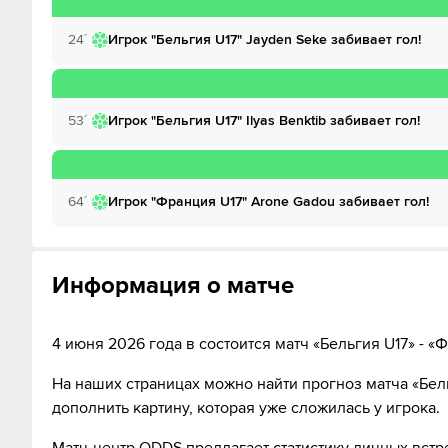
Перейдите на сайт ОККО ТВ
Далее нажмите на
«Создать учетную запись 
Выберите тариф за 1₽ и нажмите
«Оформить по
Нажмите на кнопку
«Оформить подписку»
24´
Игрок "Бельгия U17" Jayden Seke забивает гол!
Введите вашу электронную почту
Введите данные карты и с нее спишется 1₽
Далее нажмите на
«Создать учетную запись в
Выберите тариф за 1₽ и нажмите
«Оформить по
Наслаждаемся трансляциями любимых матчей в 
Введите вашу электронную почту
Введите данные карты и с нее спишется 1₽
53´
Игрок "Бельгия U17" Ilyas Benktib забивает гол!
Если качество предоставляемых услуг МАТЧ ТВ вас не устроит, м
Выберите тариф за 1₽ и нажмите
«Оформить по
Наслаждаемся трансляциями любимых матчей в 
Введите данные карты и с нее спишется 1₽
64´
Игрок "Франция U17" Arone Gadou забивает гол!
Если качество предоставляемых услуг НТВ ПЛЮС вас не устроит,
Наслаждаемся трансляциями любимых матчей в 
Информация о матче
Если качество предоставляемых услуг ОККО ТВ вас не устроит, м
4 июня 2026 года в состоится матч «Бельгия U17» - «
На наших страницах можно найти прогноз матча «Бель
дополнить картину, которая уже сложилась у игрока.