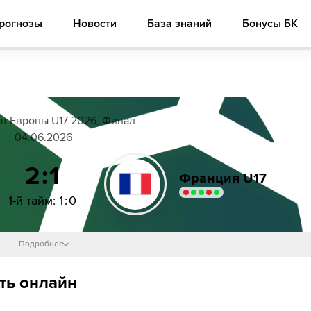
рогнозы
Новости
База знаний
Бонусы БК
т Европы U17 2026, Финал
04.06.2026
2:1
Франция U17
1-й тайм
:
1
:
0
Подробнее
eke
24´
tib
53´
ть онлайн
64´
Arone Gadou