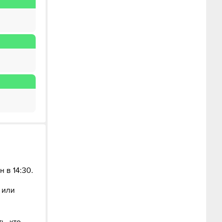
 в 14:30.
 или