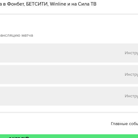
а в Фонбет, БЕТСИТИ, Winline и на Сила ТВ
рансляцию матча
Инстр
 на
Матч ТВ
Инстр
 на
НТВ ПЛЮС
Инстр
 на
Окко ТВ
 МАТЧ ТВ»
Главные соб