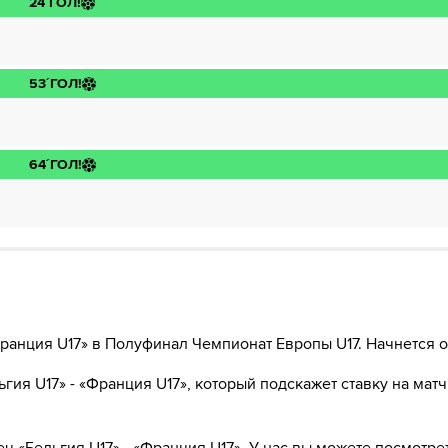
24´
ГОЛ!
в НТВ ПЛЮС»
дписку»
 ОККО ТВ»
дписку»
53´
ГОЛ!
HD качестве в течение 7-и дней всего за 1₽
ожете отвязать карту для последующего списания в течение 7 дней.
дписку»
HD качестве в течение 7-и дней всего за 1₽
64´
ГОЛ!
 можете отвязать карту для последующего списания в течение 7 дней.
HD качестве в течение 7-и дней всего за 1₽
ожете отвязать карту для последующего списания в течение 7 дней.
Франция U17» в Полуфинал Чемпионат Европы U17. Начнется он
гия U17» - «Франция U17», который подскажет ставку на матч