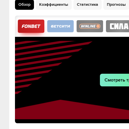
Обзор
Коэффициенты
Статистика
Прогнозы
Смотреть т