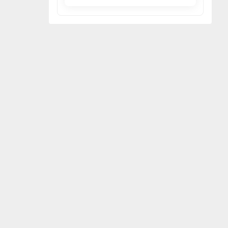
Хоккей
Таблица КХЛ
Таблица НХЛ