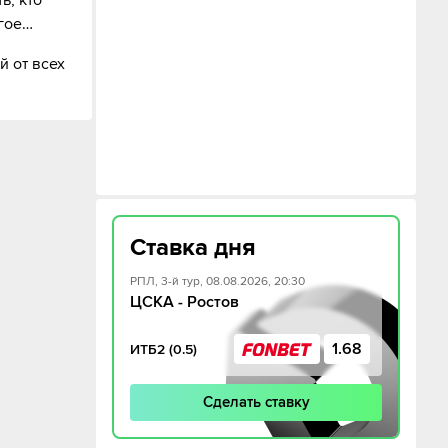
ь, кто
угое…
й от всех
Ставка дня
РПЛ, 3-й тур, 08.08.2026, 20:30
ЦСКА - Ростов
1.68
ИТБ2 (0.5)
Сделать ставку