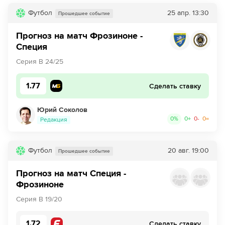
Футбол
25 апр.
13:30
Прошедшее событие
Прогноз на матч Фрозиноне -
Специя
Серия B 24/25
1.77
Сделать ставку
Юрий Соколов
0
%
0
+
0
-
0
=
Редакция
Футбол
20 авг.
19:00
Прошедшее событие
Прогноз на матч Специя -
Фрозиноне
Серия B 19/20
1.72
Сделать ставку