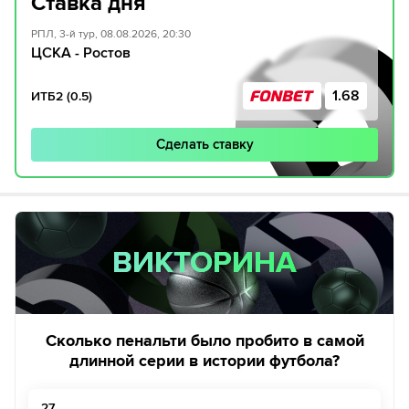
Ставка дня
РПЛ, 3-й тур, 08.08.2026, 20:30
ЦСКА - Ростов
1.68
ИТБ2 (0.5)
Сделать ставку
ВИКТОРИНА
ВИКТОРИНА
Сколько пенальти было пробито в самой
длинной серии в истории футбола?
27