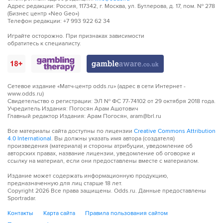
Адрес редакции: Россия, 117342, г. Москва, ул. Бутлерова, д. 17, пом. № 278
(Бизнес центр «Neo Geo»)
Телефон редакции: +7 993 922 62 34
Играйте осторожно. При признаках зависимости
обратитесь к специалисту.
Сетевое издание «Матч-центр odds.ru» (адрес в сети Интернет -
www.odds.ru)
Свидетельство о регистрации: ЭЛ № ФС 77-74102 от 29 октября 2018 года.
Учредитель Издания: Погосян Арам Ашотович
Главный редактор Издания: Арам Погосян, aram@brl.ru
Все материалы сайта доступны по лицензии
Creative Commons Attribution
4.0 International
. Вы должны указать имя автора (создателя)
произведения (материала) и стороны атрибуции, уведомление об
авторских правах, название лицензии, уведомление об оговорке и
ссылку на материал, если они предоставлены вместе с материалом.
Издание может содержать информационную продукцию,
предназначенную для лиц старше 18 лет.
Copyright
2026
Все права защищены. Odds.ru. Данные предоставлены
Sportradar.
Контакты
Карта сайта
Правила пользования сайтом