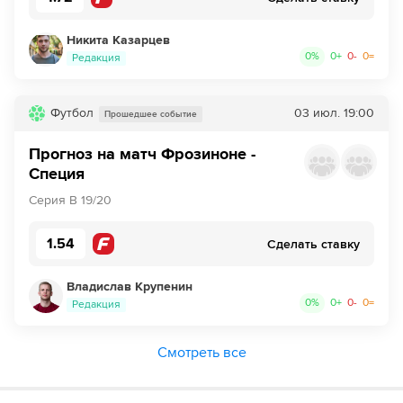
Никита Казарцев
0
%
0
+
0
-
0
=
Редакция
Футбол
03 июл.
19:00
Прошедшее событие
Прогноз на матч Фрозиноне -
Специя
Серия B 19/20
1.54
Сделать ставку
Владислав Крупенин
0
%
0
+
0
-
0
=
Редакция
Смотреть все