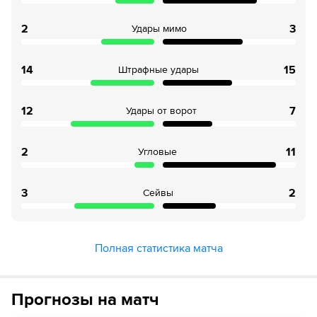
2
3
Удары мимо
14
15
Штрафные удары
12
7
Удары от ворот
2
11
Угловые
3
2
Сейвы
Полная статистика матча
Прогнозы на матч