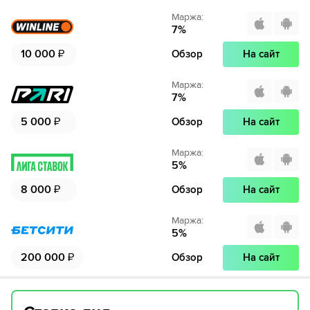
Маржа
:
7
%
10 000
₽
Обзор
На сайт
Маржа
:
7
%
5 000
₽
Обзор
На сайт
Маржа
:
5
%
8 000
₽
Обзор
На сайт
Маржа
:
5
%
200 000
₽
Обзор
На сайт