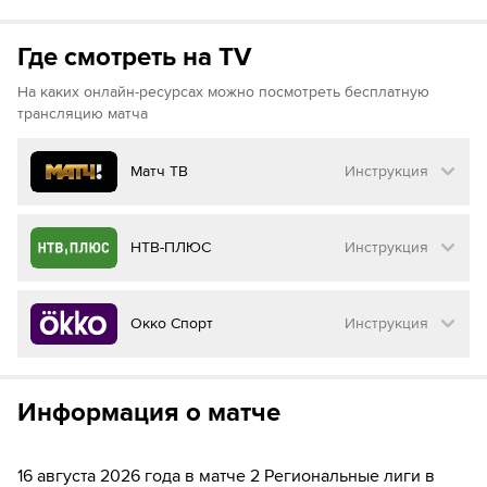
Где смотреть на TV
На каких онлайн-ресурсах можно посмотреть бесплатную
трансляцию матча
Матч ТВ
Инструкция
Как смотреть бесплатно трансляцию матча
НТВ-ПЛЮС
Инструкция
на
Матч ТВ
Инструкция
:
Как смотреть бесплатно трансляцию матча
Окко Спорт
Инструкция
на
НТВ ПЛЮС
Перейдите на сайт МАТЧ ТВ
Инструкция
:
Нажмите на кнопку
«Оформить подписку»
Как смотреть бесплатно трансляцию матча
Информация о матче
на
Окко ТВ
Перейдите на сайт НТВ ПЛЮС
Далее нажмите на
«Создать учетную запись в
МАТЧ ТВ»
Инструкция
:
Нажмите на кнопку
«Оформить подписку»
16 августа 2026 года в матче 2 Региональные лиги в