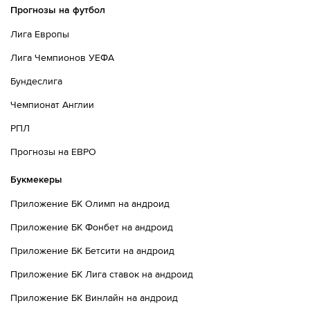
Прогнозы на футбол
Лига Европы
Лига Чемпионов УЕФА
Бундеслига
Чемпионат Англии
РПЛ
Прогнозы на ЕВРО
Букмекеры
Приложение БК Олимп на андроид
Приложение БК Фонбет на андроид
Приложение БК Бетсити на андроид
Приложение БК Лига ставок на андроид
Приложение БК Винлайн на андроид