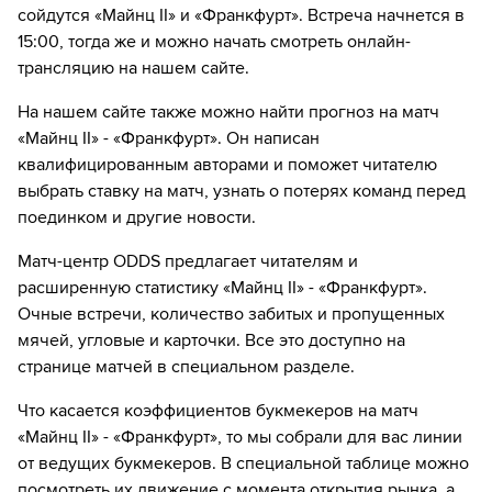
Введите вашу электронную почту
Перейдите на сайт ОККО ТВ
Далее нажмите на
«Создать учетную запись в
сойдутся «Майнц II» и «Франкфурт». Встреча начнется в
НТВ ПЛЮС»
Выберите тариф за 1₽ и нажмите
«Оформить
15:00, тогда же и можно начать смотреть онлайн-
Нажмите на кнопку
«Оформить подписку»
подписку»
трансляцию на нашем сайте.
Введите вашу электронную почту
Далее нажмите на
«Создать учетную запись в
Введите данные карты и с нее спишется 1₽
На нашем сайте также можно найти прогноз на матч
ОККО ТВ»
Выберите тариф за 1₽ и нажмите
«Оформить
«Майнц II» - «Франкфурт». Он написан
подписку»
Введите вашу электронную почту
Наслаждаемся трансляциями любимых
квалифицированным авторами и поможет читателю
Введите данные карты и с нее спишется 1₽
матчей в HD качестве в течение 7-и дней всего
выбрать ставку на матч, узнать о потерях команд перед
Выберите тариф за 1₽ и нажмите
«Оформить
за 1₽
поединком и другие новости.
подписку»
Наслаждаемся трансляциями любимых
Если качество предоставляемых услуг МАТЧ ТВ вас не устроит,
Введите данные карты и с нее спишется 1₽
матчей в HD качестве в течение 7-и дней всего
Матч-центр ODDS предлагает читателям и
можете отвязать карту для последующего списания в течение 7
за 1₽
расширенную статистику «Майнц II» - «Франкфурт».
дней.
Наслаждаемся трансляциями любимых
Очные встречи, количество забитых и пропущенных
Если качество предоставляемых услуг НТВ ПЛЮС вас не устроит,
матчей в HD качестве в течение 7-и дней всего
мячей, угловые и карточки. Все это доступно на
можете отвязать карту для последующего списания в течение 7
за 1₽
дней.
странице матчей в специальном разделе.
Если качество предоставляемых услуг ОККО ТВ вас не устроит,
Что касается коэффициентов букмекеров на матч
можете отвязать карту для последующего списания в течение 7
«Майнц II» - «Франкфурт», то мы собрали для вас линии
дней.
от ведущих букмекеров. В специальной таблице можно
посмотреть их движение с момента открытия рынка, а