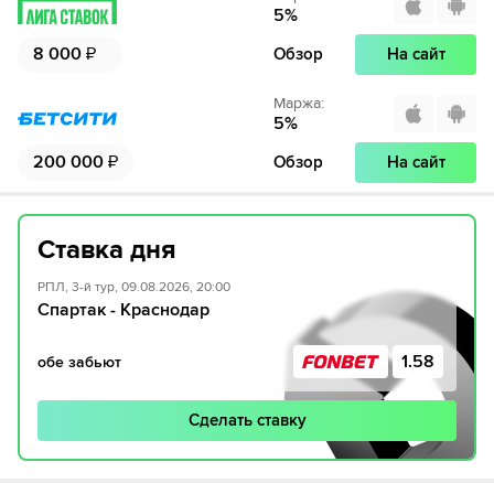
5
%
8 000
₽
Обзор
На сайт
Маржа
:
5
%
200 000
₽
Обзор
На сайт
Ставка дня
РПЛ, 3-й тур, 09.08.2026, 20:00
Спартак - Краснодар
1.58
обе забьют
Сделать ставку