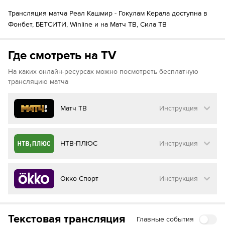
Трансляция матча Реал Кашмир - Гокулам Керала доступна в
Фонбет, БЕТСИТИ, Winline и на Матч ТВ, Сила ТВ
Где смотреть на TV
На каких онлайн-ресурсах можно посмотреть бесплатную
трансляцию матча
Матч ТВ
Инструкция
Как смотреть бесплатно трансляцию матча
НТВ-ПЛЮС
Инструкция
на
Матч ТВ
Инструкция
:
Как смотреть бесплатно трансляцию матча
Окко Спорт
Инструкция
на
НТВ ПЛЮС
Перейдите на сайт МАТЧ ТВ
Инструкция
:
Нажмите на кнопку
«Оформить подписку»
Как смотреть бесплатно трансляцию матча
Текстовая трансляция
Главные события
на
Окко ТВ
Перейдите на сайт НТВ ПЛЮС