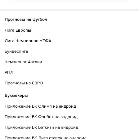
Прогнозы на футбол
Лига Европы
Лига Чемпионов УЕФА
Бундеслига
Чемпионат Англии
РПЛ
Прогнозы на ЕВРО
Букмекеры
Приложение БК Олимп на андроид
Приложение БК Фонбет на андроид
Приложение БК Бетсити на андроид
Приложение БК Лига ставок на андроид