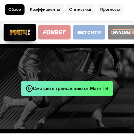
Обзор
Коэффициенты
Статистика
Прогнозы
Смотреть трансляцию от Матч ТВ