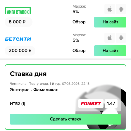
Маржа
:
5
%
8 000
₽
Обзор
На сайт
Маржа
:
5
%
200 000
₽
Обзор
На сайт
Ставка дня
Чемпионат Португалии, 1-й тур, 07.08.2026, 22:15
Эшторил - Фамаликан
1.47
ИТБ2 (1)
Сделать ставку