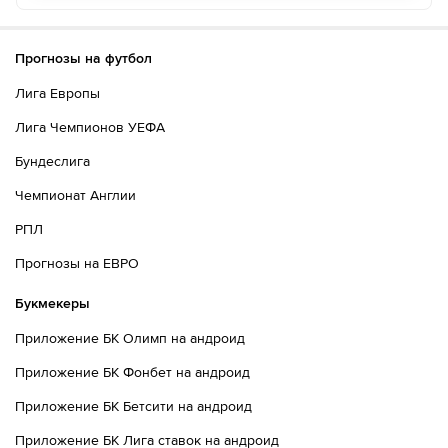
Прогнозы на футбол
Лига Европы
Лига Чемпионов УЕФА
Бундеслига
Чемпионат Англии
РПЛ
Прогнозы на ЕВРО
Букмекеры
Приложение БК Олимп на андроид
Приложение БК Фонбет на андроид
Приложение БК Бетсити на андроид
Приложение БК Лига ставок на андроид