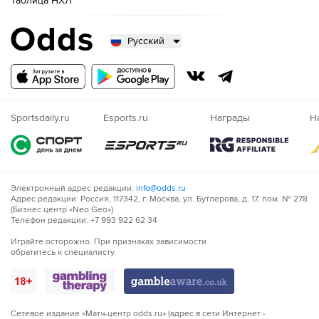
Таблица НХЛ
Русский
Русский
Казахский
Nigeria
Sportsdaily.ru
Esports.ru
Награды
Н
Электронный адрес редакции:
info@odds.ru
Адрес редакции: Россия, 117342, г. Москва, ул. Бутлерова, д. 17, пом. № 278
(Бизнес центр «Neo Geo»)
Телефон редакции: +7 993 922 62 34
Играйте осторожно. При признаках зависимости
обратитесь к специалисту.
Сетевое издание «Матч-центр odds.ru» (адрес в сети Интернет -