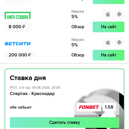
Маржа
:
5
%
8 000
₽
Обзор
На сайт
Маржа
:
5
%
200 000
₽
Обзор
На сайт
Ставка дня
РПЛ, 3-й тур, 09.08.2026, 20:00
Спартак - Краснодар
1.58
обе забьют
Сделать ставку