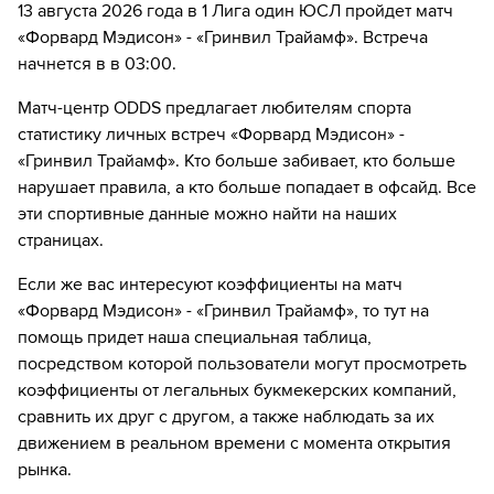
13 августа 2026 года в 1 Лига один ЮСЛ пройдет матч
Введите вашу электронную почту
Перейдите на сайт ОККО ТВ
Далее нажмите на
«Создать учетную запись в
«Форвард Мэдисон» - «Гринвил Трайамф». Встреча
НТВ ПЛЮС»
Выберите тариф за 1₽ и нажмите
«Оформить
начнется в в 03:00.
Нажмите на кнопку
«Оформить подписку»
подписку»
Введите вашу электронную почту
Матч-центр ODDS предлагает любителям спорта
Далее нажмите на
«Создать учетную запись в
Введите данные карты и с нее спишется 1₽
статистику личных встреч «Форвард Мэдисон» -
ОККО ТВ»
Выберите тариф за 1₽ и нажмите
«Оформить
«Гринвил Трайамф». Кто больше забивает, кто больше
подписку»
Введите вашу электронную почту
Наслаждаемся трансляциями любимых
нарушает правила, а кто больше попадает в офсайд. Все
Введите данные карты и с нее спишется 1₽
матчей в HD качестве в течение 7-и дней всего
эти спортивные данные можно найти на наших
Выберите тариф за 1₽ и нажмите
«Оформить
за 1₽
страницах.
подписку»
Наслаждаемся трансляциями любимых
Если качество предоставляемых услуг МАТЧ ТВ вас не устроит,
Введите данные карты и с нее спишется 1₽
матчей в HD качестве в течение 7-и дней всего
Если же вас интересуют коэффициенты на матч
можете отвязать карту для последующего списания в течение 7
за 1₽
«Форвард Мэдисон» - «Гринвил Трайамф», то тут на
дней.
Наслаждаемся трансляциями любимых
помощь придет наша специальная таблица,
Если качество предоставляемых услуг НТВ ПЛЮС вас не устроит,
матчей в HD качестве в течение 7-и дней всего
посредством которой пользователи могут просмотреть
можете отвязать карту для последующего списания в течение 7
за 1₽
дней.
коэффициенты от легальных букмекерских компаний,
сравнить их друг с другом, а также наблюдать за их
Если качество предоставляемых услуг ОККО ТВ вас не устроит,
движением в реальном времени с момента открытия
можете отвязать карту для последующего списания в течение 7
дней.
рынка.