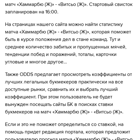
Введите вашу электронную почту
Перейдите на сайт ОККО ТВ
Далее нажмите на
«Создать учетную запись в
матч «Хаммарбю (Ж)» - «Витсьо (Ж)». Стартовый свисток
НТВ ПЛЮС»
Выберите тариф за 1₽ и нажмите
«Оформить
запланирован на 16:00.
Нажмите на кнопку
«Оформить подписку»
подписку»
Введите вашу электронную почту
На страницах нашего сайта можно найти статистику
Далее нажмите на
«Создать учетную запись в
Введите данные карты и с нее спишется 1₽
матча «Хаммарбю (Ж)» - «Витсьо (Ж)», которая поможет
ОККО ТВ»
Выберите тариф за 1₽ и нажмите
«Оформить
быть в курсе положения дел в стане команд. Тут и
подписку»
Введите вашу электронную почту
Наслаждаемся трансляциями любимых
среднее количество забитых и пропущенных мячей,
Введите данные карты и с нее спишется 1₽
матчей в HD качестве в течение 7-и дней всего
тенденции побед и поражений, тоталы, карточки
Выберите тариф за 1₽ и нажмите
«Оформить
за 1₽
угловые и многое другое…
подписку»
Наслаждаемся трансляциями любимых
Если качество предоставляемых услуг МАТЧ ТВ вас не устроит,
Введите данные карты и с нее спишется 1₽
матчей в HD качестве в течение 7-и дней всего
Также ODDS предлагает просмотреть коэффициенты от
можете отвязать карту для последующего списания в течение 7
за 1₽
лучших легальных букмекеров практически на все
дней.
Наслаждаемся трансляциями любимых
доступные рынки, сравнить их и выбрать лучший
Если качество предоставляемых услуг НТВ ПЛЮС вас не устроит,
матчей в HD качестве в течение 7-и дней всего
коэффициент. При этом пользователь не будет
можете отвязать карту для последующего списания в течение 7
за 1₽
дней.
вынужден посещать сайты БК в поисках ставки
букмекеров на матч «Хаммарбю (Ж)» - «Витсьо (Ж)».
Если качество предоставляемых услуг ОККО ТВ вас не устроит,
можете отвязать карту для последующего списания в течение 7
Если и это не поможет определиться со ставкой, на
дней.
помощь придет редакция портала, которая предложит
пользователю прогноз матча «Хаммарбю (Ж)» - «Витсьо