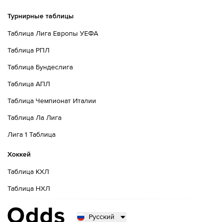
Турнирные таблицы
Таблица Лига Европы УЕФА
Таблица РПЛ
Таблица Бундеслига
Таблица АПЛ
Таблица Чемпионат Италии
Таблица Ла Лига
Лига 1 Таблица
Хоккей
Таблица КХЛ
Таблица НХЛ
Русский