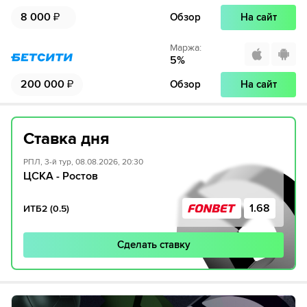
8 000
₽
Обзор
На сайт
Маржа
:
5
%
200 000
₽
Обзор
На сайт
Ставка дня
РПЛ, 3-й тур, 08.08.2026, 20:30
ЦСКА - Ростов
1.68
ИТБ2 (0.5)
Сделать ставку