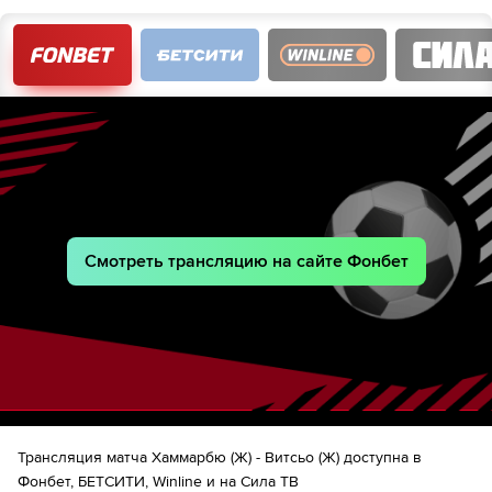
Смотреть трансляцию на сайте Фонбет
Трансляция матча Хаммарбю (Ж) - Витсьо (Ж) доступна в
Фонбет, БЕТСИТИ, Winline и на Сила ТВ