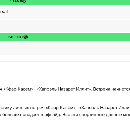
1´
ГОЛ!
в НТВ ПЛЮС»
дписку»
гол!
 ОККО ТВ»
дписку»
HD качестве в течение 7-и дней всего за 1₽
68´
ГОЛ!
ожете отвязать карту для последующего списания в течение 7 дней.
дписку»
HD качестве в течение 7-и дней всего за 1₽
 можете отвязать карту для последующего списания в течение 7 дней.
HD качестве в течение 7-и дней всего за 1₽
ожете отвязать карту для последующего списания в течение 7 дней.
ч «Кфар-Касем» - «Хапоэль Назарет Иллит». Встреча начнется
тику личных встреч «Кфар-Касем» - «Хапоэль Назарет Иллит
то больше попадает в офсайд. Все эти спортивные данные мо