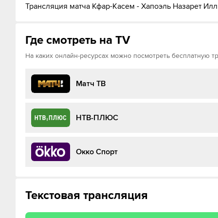
Трансляция матча Кфар-Касем - Хапоэль Назарет Илли
Где смотреть на TV
На каких онлайн-ресурсах можно посмотреть бесплатную т
Матч ТВ
Как смотреть бесплатно трансляцию матча
НТВ-ПЛЮС
Инструкция
:
Как смотреть бесплатно трансляцию матча
Перейдите на сайт МАТЧ ТВ
Окко Спорт
Инструкция
:
Нажмите на кнопку
«Оформить подписку»
Как смотреть бесплатно трансляцию матча
Перейдите на сайт НТВ ПЛЮС
Далее нажмите на
«Создать учетную запись в
Текстовая трансляция
Инструкция
:
Нажмите на кнопку
«Оформить подписку»
Введите вашу электронную почту