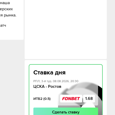
 наша
керских
ия рынка.
атч
Ставка дня
РПЛ, 3-й тур, 08.08.2026, 20:30
ЦСКА - Ростов
1.68
ИТБ2 (0.5)
Сделать ставку