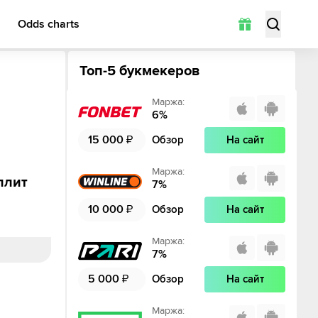
Odds charts
Топ-5 букмекеров
Маржа
:
6
%
15 000
₽
Обзор
На сайт
Маржа
:
ллит
7
%
10 000
₽
Обзор
На сайт
Маржа
:
7
%
5 000
₽
Обзор
На сайт
Маржа
: