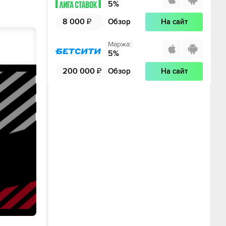
5
%
8 000
₽
Обзор
На сайт
Маржа
:
5
%
200 000
₽
Обзор
На сайт