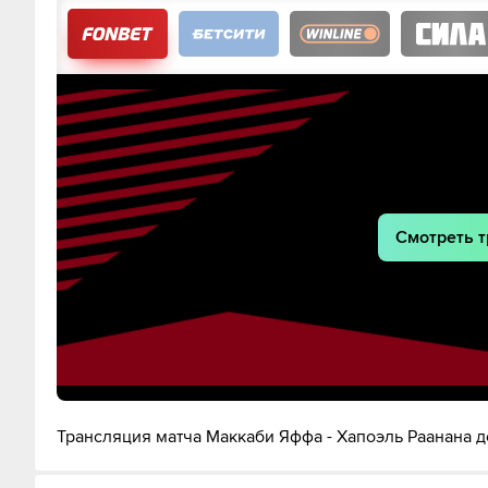
Смотреть т
Трансляция матча Маккаби Яффа - Хапоэль Раанана до