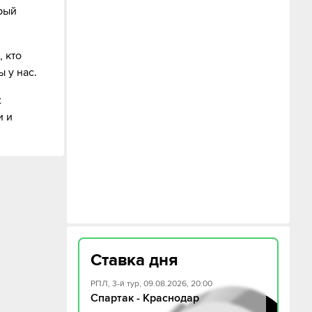
рый
 кто
 у нас.
х
и и
Ставка дня
РПЛ, 3-й тур, 09.08.2026, 20:00
Спартак - Краснодар