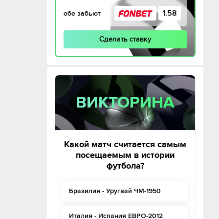
1.58
обе забьют
Сделать ставку
ВИКТОРИНА
ВИКТОРИНА
Какой матч считается самым
посещаемым в истории
футбола?
Бразилия - Уругвай ЧМ-1950
Италия - Испания ЕВРО-2012