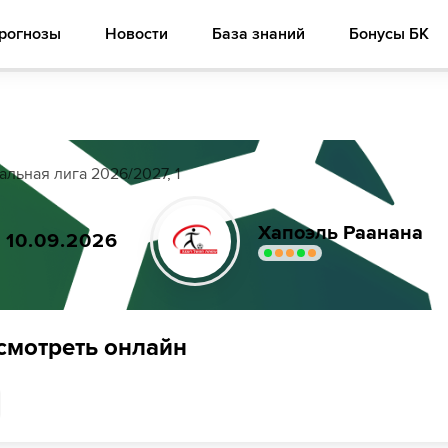
рогнозы
Новости
База знаний
Бонусы БК
льная лига 2026/2027, 1
Хапоэль Раанана
10.09.2026
смотреть онлайн