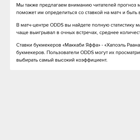
Мы также предлагаем вниманию читателей прогноз ма
Далее нажмите на
«Создать учетную запись в
Выберите тариф за 1₽ и нажмите
«Оформить по
Наслаждаемся трансляциями любимых матчей в 
поможет им определиться со ставкой на матч и быть 
Введите вашу электронную почту
Введите данные карты и с нее спишется 1₽
В матч-центре ODDS вы найдете полную статистику ма
Если качество предоставляемых услуг МАТЧ ТВ вас не устроит, м
Выберите тариф за 1₽ и нажмите
«Оформить по
чаще выигрывал в очных встречах, среднее количест
Наслаждаемся трансляциями любимых матчей в 
Введите данные карты и с нее спишется 1₽
Ставки букмекеров «Маккаби Яффа» - «Хапоэль Раана
Если качество предоставляемых услуг НТВ ПЛЮС вас не устроит,
букмекеров. Пользователи ODDS могут их просматрив
Наслаждаемся трансляциями любимых матчей в 
выбирать самый высокий коэффициент.
Если качество предоставляемых услуг ОККО ТВ вас не устроит, м