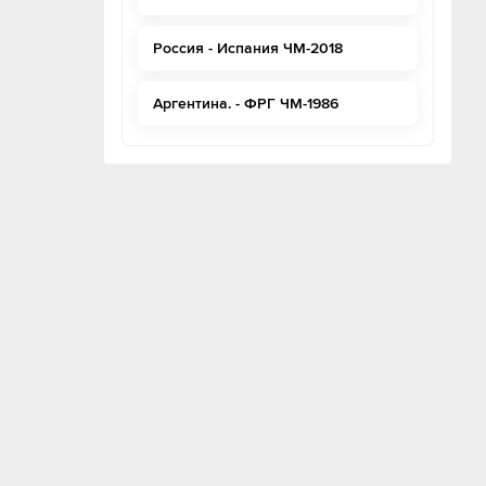
Россия - Испания ЧМ-2018
Аргентина. - ФРГ ЧМ-1986
Хоккей
Таблица КХЛ
Таблица НХЛ