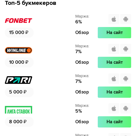
Топ-5 букмекеров
Маржа
:
6
%
15 000
₽
Обзор
На сайт
Маржа
:
7
%
10 000
₽
Обзор
На сайт
Маржа
:
7
%
5 000
₽
Обзор
На сайт
Маржа
:
5
%
8 000
₽
Обзор
На сайт
Маржа
: