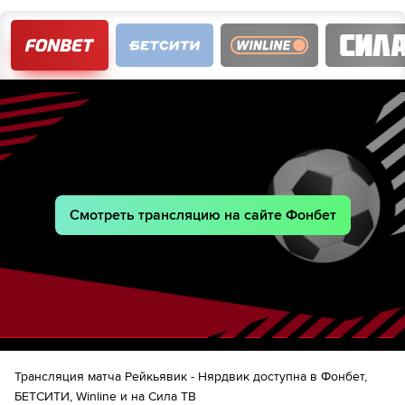
Смотреть трансляцию на сайте Фонбет
Трансляция матча Рейкьявик - Нярдвик доступна в Фонбет,
БЕТСИТИ, Winline и на Сила ТВ