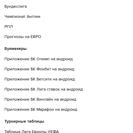
Бундеслига
Чемпионат Англии
РПЛ
Прогнозы на ЕВРО
Букмекеры
Приложение БК Олимп на андроид
Приложение БК Фонбет на андроид
Приложение БК Бетсити на андроид
Приложение БК Лига ставок на андроид
Приложение БК Винлайн на андроид
Приложение БК Марафон на андроид
Турнирные таблицы
Таблица Лига Европы УЕФА