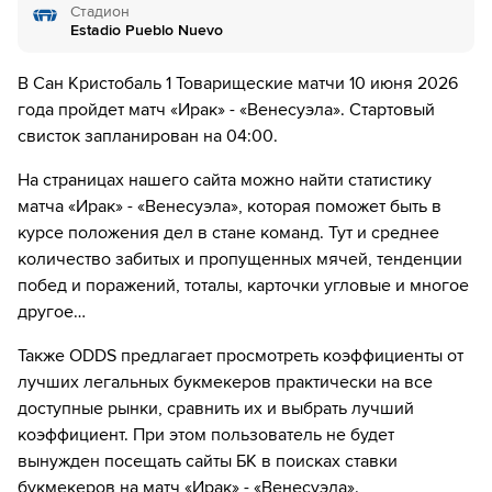
Стадион
Estadio Pueblo Nuevo
В Сан Кристобаль 1 Товарищеские матчи 10 июня 2026
года пройдет матч «Ирак» - «Венесуэла». Стартовый
свисток запланирован на 04:00.
На страницах нашего сайта можно найти статистику
матча «Ирак» - «Венесуэла», которая поможет быть в
курсе положения дел в стане команд. Тут и среднее
количество забитых и пропущенных мячей, тенденции
побед и поражений, тоталы, карточки угловые и многое
другое…
Также ODDS предлагает просмотреть коэффициенты от
лучших легальных букмекеров практически на все
доступные рынки, сравнить их и выбрать лучший
коэффициент. При этом пользователь не будет
вынужден посещать сайты БК в поисках ставки
букмекеров на матч «Ирак» - «Венесуэла».