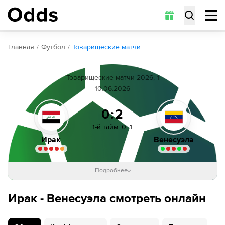
Обзор
Коэффициенты
Статистика
Прогнозы
Главная
Футбол
Товарищеские матчи
Товарищеские матчи 2026, 1
10.06.2026
0:2
1-й тайм
:
0
:
1
Ирак
Венесуэла
Подробнее
Кристиан Кассерес
17´
17´
Кристиан Кассерес
Жезус Рамирез
46´
46´
Жезус Рамирез
Ирак - Венесуэла смотреть онлайн
Ali Yousif
72´