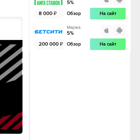
5
%
8 000
₽
Обзор
На сайт
Маржа
:
5
%
200 000
₽
Обзор
На сайт