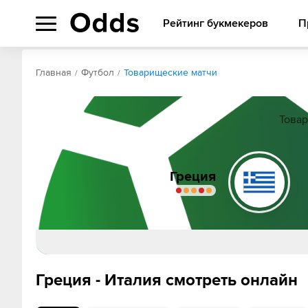
Рейтинг букмекеров
П
Обзор
Коэффициенты
Статистика
Прогнозы
Главная
Футбол
Товарищеские матчи
Товар
Греция
Греция - Италия смотреть онлайн