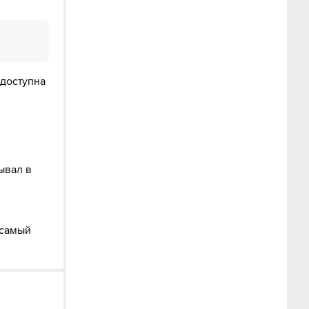
 доступна
ывал в
 самый