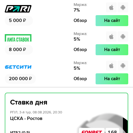
Маржа
:
7
%
5 000
₽
Обзор
На сайт
Маржа
:
5
%
8 000
₽
Обзор
На сайт
Маржа
:
5
%
200 000
₽
Обзор
На сайт
Ставка дня
РПЛ, 3-й тур, 08.08.2026, 20:30
ЦСКА - Ростов
1.68
ИТБ2 (0.5)