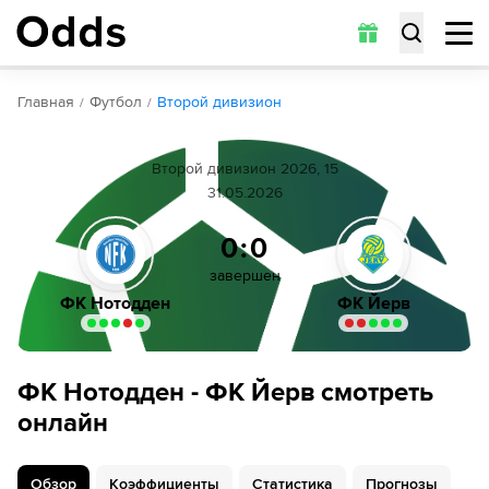
Обзор
Коэффициенты
Статистика
Прогнозы
Главная
Футбол
Второй дивизион
Второй дивизион 2026, 15
31.05.2026
0:0
завершен
ФК Нотодден
ФК Йерв
ФК Нотодден - ФК Йерв смотреть
онлайн
Обзор
Коэффициенты
Статистика
Прогнозы