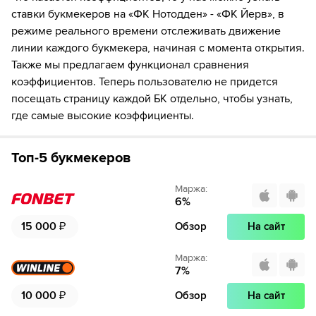
ставки букмекеров на «ФК Нотодден» - «ФК Йерв», в
режиме реального времени отслеживать движение
линии каждого букмекера, начиная с момента открытия.
Также мы предлагаем функционал сравнения
коэффициентов. Теперь пользователю не придется
посещать страницу каждой БК отдельно, чтобы узнать,
где самые высокие коэффициенты.
Топ-5 букмекеров
Маржа
:
6
%
15 000
₽
Обзор
На сайт
Маржа
:
7
%
10 000
₽
Обзор
На сайт