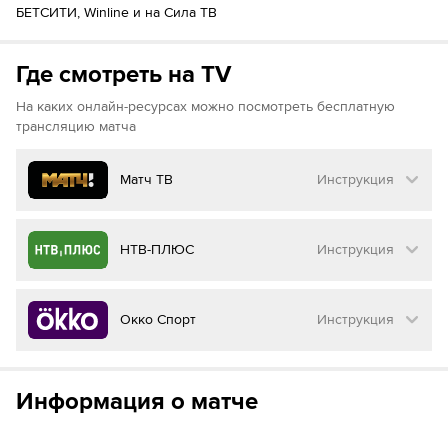
БЕТСИТИ, Winline и на Сила ТВ
Где смотреть на TV
На каких онлайн-ресурсах можно посмотреть бесплатную
трансляцию матча
Матч ТВ
Инструкция
Как смотреть бесплатно трансляцию матча
НТВ-ПЛЮС
Инструкция
на
Матч ТВ
Инструкция
:
Как смотреть бесплатно трансляцию матча
Окко Спорт
Инструкция
на
НТВ ПЛЮС
Перейдите на сайт МАТЧ ТВ
Инструкция
:
Нажмите на кнопку
«Оформить подписку»
Как смотреть бесплатно трансляцию матча
Информация о матче
на
Окко ТВ
Перейдите на сайт НТВ ПЛЮС
Далее нажмите на
«Создать учетную запись в
МАТЧ ТВ»
Инструкция
:
Нажмите на кнопку
«Оформить подписку»