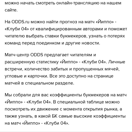
НТВ ПЛЮС»
Выберите тариф за 1₽ и нажмите
«Оформить
можно начать смотреть онлайн-трансляцию на нашем
Нажмите на кнопку
«Оформить подписку»
подписку»
сайте.
Введите вашу электронную почту
Далее нажмите на
«Создать учетную запись в
Введите данные карты и с нее спишется 1₽
На ODDS.ru можно найти прогноз на матч «Йиппо» -
ОККО ТВ»
Выберите тариф за 1₽ и нажмите
«Оформить
«Клуби 04» от квалифицированным авторами и поможет
подписку»
Введите вашу электронную почту
Наслаждаемся трансляциями любимых
читателю выбрать ставки букмекеров, узнать о потерях
Введите данные карты и с нее спишется 1₽
матчей в HD качестве в течение 7-и дней всего
команд перед поединком и другие новости.
Выберите тариф за 1₽ и нажмите
«Оформить
за 1₽
подписку»
Матч-центр ODDS предлагает читателям и
Наслаждаемся трансляциями любимых
Если качество предоставляемых услуг МАТЧ ТВ вас не устроит,
Введите данные карты и с нее спишется 1₽
матчей в HD качестве в течение 7-и дней всего
расширенную статистику «Йиппо» - «Клуби 04». Личные
можете отвязать карту для последующего списания в течение 7
за 1₽
встречи, количество забитых и пропущенных мячей,
дней.
Наслаждаемся трансляциями любимых
угловые и карточки. Все это доступно на странице
Если качество предоставляемых услуг НТВ ПЛЮС вас не устроит,
матчей в HD качестве в течение 7-и дней всего
матчей в специальном разделе.
можете отвязать карту для последующего списания в течение 7
за 1₽
дней.
Мы собрали для вас коэффициенты букмекеров на матч
Если качество предоставляемых услуг ОККО ТВ вас не устроит,
«Йиппо» - «Клуби 04». В специальной таблице можно
можете отвязать карту для последующего списания в течение 7
посмотреть их движение с момента открытия рынка, а
дней.
также узнать, в какой БК самые высокие коэффициенты
на матч «Йиппо» - «Клуби 04».