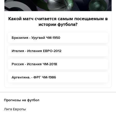
Какой матч считается самым посещаемым в
истории футбола?
Бразилия - Уругвай ЧМ-1950
Италия - Испания ЕВРО-2012
Россия - Испания ЧМ-2018
Аргентина. - ФРГ ЧМ-1986
Прогнозы на футбол
Лига Европы