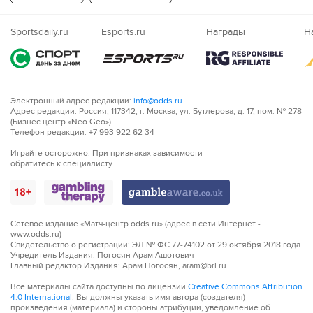
Казахский
Nigeria
Sportsdaily.ru
Esports.ru
Награды
Н
Электронный адрес редакции:
info@odds.ru
Адрес редакции: Россия, 117342, г. Москва, ул. Бутлерова, д. 17, пом. № 278
(Бизнес центр «Neo Geo»)
Телефон редакции: +7 993 922 62 34
Играйте осторожно. При признаках зависимости
обратитесь к специалисту.
Сетевое издание «Матч-центр odds.ru» (адрес в сети Интернет -
www.odds.ru)
Свидетельство о регистрации: ЭЛ № ФС 77-74102 от 29 октября 2018 года.
Учредитель Издания: Погосян Арам Ашотович
Главный редактор Издания: Арам Погосян, aram@brl.ru
Все материалы сайта доступны по лицензии
Creative Commons Attribution
4.0 International
. Вы должны указать имя автора (создателя)
произведения (материала) и стороны атрибуции, уведомление об