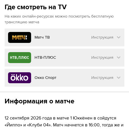
Где смотреть на TV
На каких онлайн-ресурсах можно посмотреть бесплатную
трансляцию матча
Матч ТВ
Инструкция
Как смотреть бесплатно трансляцию матча
НТВ-ПЛЮС
Инструкция
на
Матч ТВ
Инструкция
:
Как смотреть бесплатно трансляцию матча
Окко Спорт
Инструкция
на
НТВ ПЛЮС
Перейдите на сайт МАТЧ ТВ
Инструкция
:
Нажмите на кнопку
«Оформить подписку»
Как смотреть бесплатно трансляцию матча
Информация о матче
на
Окко ТВ
Перейдите на сайт НТВ ПЛЮС
Далее нажмите на
«Создать учетную запись в
МАТЧ ТВ»
Инструкция
:
Нажмите на кнопку
«Оформить подписку»
12 сентября 2026 года в матче 1 Юккёнен в сойдутся
Введите вашу электронную почту
Перейдите на сайт ОККО ТВ
Далее нажмите на
«Создать учетную запись в
«Йиппо» и «Клуби 04». Матч начнется в 16:00, тогда же и