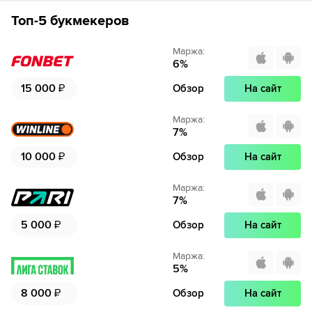
Топ-5 букмекеров
Маржа
:
6
%
15 000
₽
Обзор
На сайт
Маржа
:
7
%
10 000
₽
Обзор
На сайт
Маржа
:
7
%
5 000
₽
Обзор
На сайт
Маржа
:
5
%
8 000
₽
Обзор
На сайт