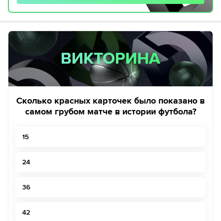
ВИКТОРИНА
ВИКТОРИНА
Сколько красных карточек было показано в
самом грубом матче в истории футбола?
15
24
36
42