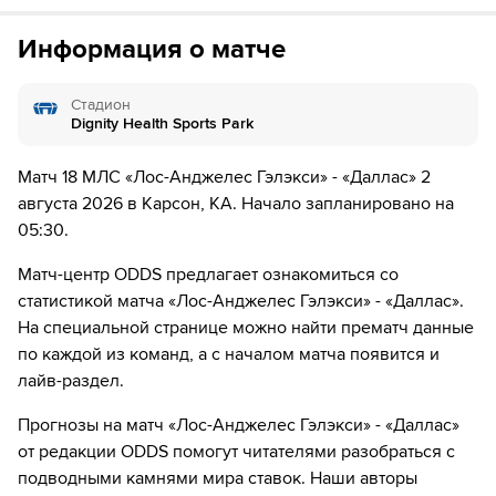
Хулио
можете отвязать карту для последующего списания в течение 7
дней.
Информация о матче
67´
Замена "Лос-Анджелес Гэлэкси": Роберт Тейлор ↔
Кёго Фурухаси
Стадион
79´
Замена "Даллас": Herman Johansson ↔ Себастьен
Dignity Health Sports Park
Ибеага
Матч 18 МЛС «Лос-Анджелес Гэлэкси» - «Даллас» 2
79´
Замена "Даллас": Кристиан Каппис ↔ Clay Holstad
августа 2026 в Карсон, КА. Начало запланировано на
05:30.
86´
Игрок "Лос-Анджелес Гэлэкси" Джон Нельсон
получает жёлтую карточку
Матч-центр ODDS предлагает ознакомиться со
cтатистикой матча «Лос-Анджелес Гэлэкси» - «Даллас».
90´+3
Замена "Лос-Анджелес Гэлэкси": Lucas Sanabria ↔
На специальной странице можно найти прематч данные
Айзея Паренте
по каждой из команд, а с началом матча появится и
90´+3
Замена "Лос-Анджелес Гэлэкси": Elijah Wynder ↔
лайв-раздел.
Troy Elgersma
Прогнозы на матч «Лос-Анджелес Гэлэкси» - «Даллас»
от редакции ODDS помогут читателями разобраться с
подводными камнями мира ставок. Наши авторы