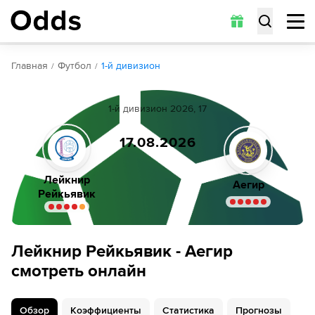
Обзор
Коэффициенты
Статистика
Прогнозы
Главная
Футбол
1-й дивизион
1-й дивизион 2026, 17
17.08.2026
Лейкнир
Аегир
Рейкьявик
Лейкнир Рейкьявик - Аегир
смотреть онлайн
Обзор
Коэффициенты
Статистика
Прогнозы