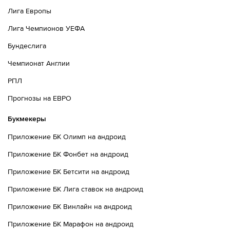
Лига Европы
Лига Чемпионов УЕФА
Бундеслига
Чемпионат Англии
РПЛ
Прогнозы на ЕВРО
Букмекеры
Приложение БК Олимп на андроид
Приложение БК Фонбет на андроид
Приложение БК Бетсити на андроид
Приложение БК Лига ставок на андроид
Приложение БК Винлайн на андроид
Приложение БК Марафон на андроид