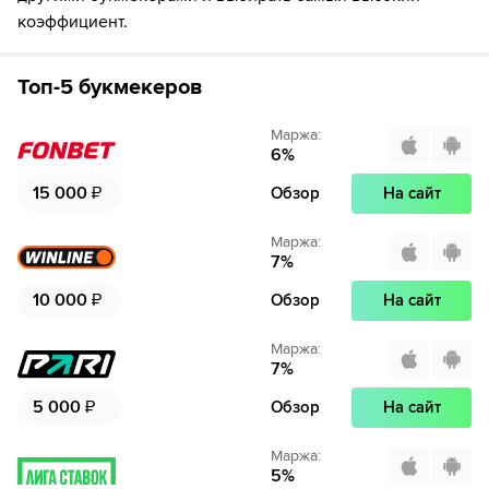
коэффициент.
Топ-5 букмекеров
Маржа
:
6
%
15 000
₽
Обзор
На сайт
Маржа
:
7
%
10 000
₽
Обзор
На сайт
Маржа
:
7
%
5 000
₽
Обзор
На сайт
Маржа
:
5
%