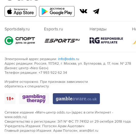
Русский
Казахский
Nigeria
Sportsdaily.ru
Esports.ru
Награды
Н
Электронный адрес редакции:
info@odds.ru
Адрес редакции: Россия, 117342, г. Москва, ул. Бутлерова, д. 17, пом. № 278
(Бизнес центр «Neo Geo»)
Телефон редакции: +7 993 922 62 34
Играйте осторожно. При признаках зависимости
обратитесь к специалисту.
Сетевое издание «Матч-центр odds.ru» (адрес в сети Интернет -
www.odds.ru)
Свидетельство о регистрации: ЭЛ № ФС 77-74102 от 29 октября 2018 года.
Учредитель Издания: Погосян Арам Ашотович
Главный редактор Издания: Арам Погосян, aram@brl.ru