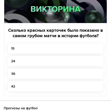
ВИКТОРИНА
ВИКТОРИНА
Сколько красных карточек было показано в
самом грубом матче в истории футбола?
15
24
36
42
Прогнозы на футбол