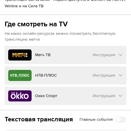
Winline и на Сила ТВ
67´
Пабло Пажи
Joel Mvuka
78´
Где смотреть на TV
Josue Tiendrebeogo
78´
На каких онлайн-ресурсах можно посмотреть бесплатную
79´
Eli Kroupi Jr
трансляцию матча
Sambou Soumano
79´
Eli Junior Kroupi
Матч ТВ
Инструкция
Самбу Сумано
82´
Игорь Кариока
Как смотреть бесплатно трансляцию матча
НТВ-ПЛЮС
Инструкция
82´
Игорь Кариока
на
Матч ТВ
85´
Жан-Виктор Макенго
Инструкция
:
Как смотреть бесплатно трансляцию матча
85´
Игорь Кариока
Окко Спорт
Инструкция
на
НТВ ПЛЮС
Gedeon Kalulu
Перейдите на сайт МАТЧ ТВ
85´
Arthur Avom
Инструкция
:
Нажмите на кнопку
«Оформить подписку»
Как смотреть бесплатно трансляцию матча
Жан-Виктор Макенго
Текстовая трансляция
Главные события
на
Окко ТВ
Перейдите на сайт НТВ ПЛЮС
Далее нажмите на
«Создать учетную запись в
85´
Игорь Кариока
МАТЧ ТВ»
Гедеон Калулу