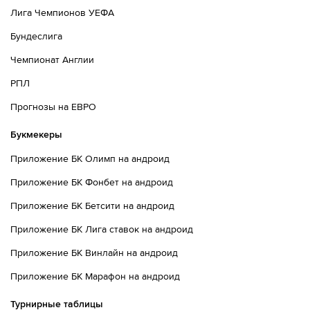
Лига Чемпионов УЕФА
60´
Штрафной удар
Бундеслига
61´
Штрафной удар
Чемпионат Англии
63´
Игрок "Лорьян" Julien Laporte получает жёлтую
РПЛ
карточку
Прогнозы на ЕВРО
63´
Игрок "Лорьян" Жюльен Ляпорт получает жёлтую
карточку
Букмекеры
Приложение БК Олимп на андроид
64´
Желтая карточка
Приложение БК Фонбет на андроид
64´
Игрок "Анси" Anthony Bermont получает жёлтую
карточку
Приложение БК Бетсити на андроид
Приложение БК Лига ставок на андроид
65´
Штрафной удар
Приложение БК Винлайн на андроид
66´
Удар мимо
Приложение БК Марафон на андроид
66´
Удар от ворот
Турнирные таблицы