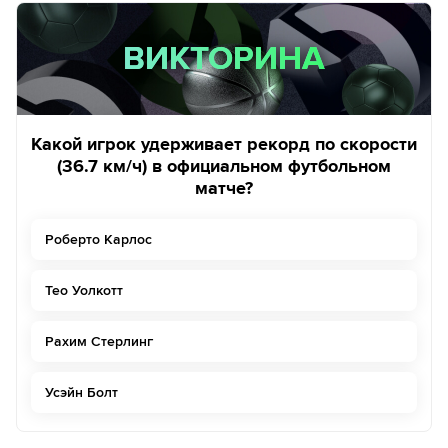
ВИКТОРИНА
ВИКТОРИНА
Какой игрок удерживает рекорд по скорости
(36.7 км/ч) в официальном футбольном
матче?
Роберто Карлос
Тео Уолкотт
Рахим Стерлинг
Усэйн Болт