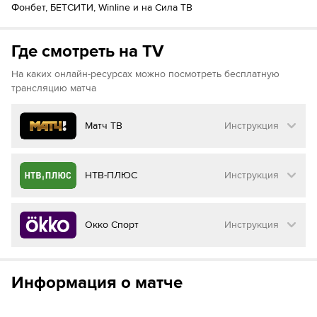
Фонбет, БЕТСИТИ, Winline и на Сила ТВ
Где смотреть на TV
На каких онлайн-ресурсах можно посмотреть бесплатную
трансляцию матча
Матч ТВ
Инструкция
Как смотреть бесплатно трансляцию матча
НТВ-ПЛЮС
Инструкция
на
Матч ТВ
Инструкция
:
Как смотреть бесплатно трансляцию матча
Окко Спорт
Инструкция
на
НТВ ПЛЮС
Перейдите на сайт МАТЧ ТВ
Инструкция
:
Нажмите на кнопку
«Оформить подписку»
Как смотреть бесплатно трансляцию матча
Информация о матче
на
Окко ТВ
Перейдите на сайт НТВ ПЛЮС
Далее нажмите на
«Создать учетную запись в
МАТЧ ТВ»
Инструкция
:
Нажмите на кнопку
«Оформить подписку»