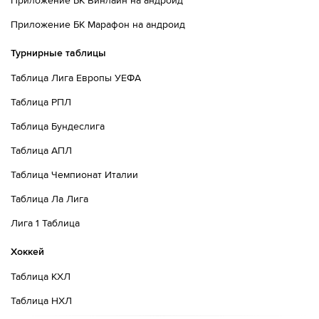
Приложение БК Винлайн на андроид
Приложение БК Марафон на андроид
Турнирные таблицы
Таблица Лига Европы УЕФА
Таблица РПЛ
Таблица Бундеслига
Таблица АПЛ
Таблица Чемпионат Италии
Таблица Ла Лига
Лига 1 Таблица
Хоккей
Таблица КХЛ
Таблица НХЛ