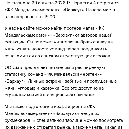
На стадионе 29 августа 2026 17 Норвегия 4 встретятся
Введите вашу электронную почту
Перейдите на сайт ОККО ТВ
Далее нажмите на
«Создать учетную запись в
«ФК Мандальскамератен» - «Вархауг». Начало матча
НТВ ПЛЮС»
Выберите тариф за 1₽ и нажмите
«Оформить
запланировано на 15:00.
Нажмите на кнопку
«Оформить подписку»
подписку»
Введите вашу электронную почту
У нас на сайте можно найти прогноз матча «ФК
Далее нажмите на
«Создать учетную запись в
Введите данные карты и с нее спишется 1₽
Мандальскамератен» - «Вархауг» от авторов нашей
ОККО ТВ»
Выберите тариф за 1₽ и нажмите
«Оформить
редакции. Он поможет читателю выбрать ставку на
подписку»
Введите вашу электронную почту
Наслаждаемся трансляциями любимых
матч, узнать новости команд перед поединком и
Введите данные карты и с нее спишется 1₽
матчей в HD качестве в течение 7-и дней всего
ознакомиться со списком отсутствующих игроков.
Выберите тариф за 1₽ и нажмите
«Оформить
за 1₽
подписку»
ODDS.ru предлагает читателям и расширенную
Наслаждаемся трансляциями любимых
Если качество предоставляемых услуг МАТЧ ТВ вас не устроит,
Введите данные карты и с нее спишется 1₽
матчей в HD качестве в течение 7-и дней всего
статистику команд «ФК Мандальскамератен» -
можете отвязать карту для последующего списания в течение 7
за 1₽
«Вархауг». Личные встречи, забитые и пропущенные
дней.
Наслаждаемся трансляциями любимых
мячи, угловые и карточки. Все это доступно на
Если качество предоставляемых услуг НТВ ПЛЮС вас не устроит,
матчей в HD качестве в течение 7-и дней всего
страницах матчей в специальном разделе.
можете отвязать карту для последующего списания в течение 7
за 1₽
дней.
Мы также подготовили коэффициенты «ФК
Если качество предоставляемых услуг ОККО ТВ вас не устроит,
Мандальскамератен» - «Вархауг» от ведущих
можете отвязать карту для последующего списания в течение 7
букмекеров. В специальной таблице можно посмотреть
дней.
их движение с открытия рынка, а также узнать, какая из