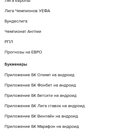
Лига Европы
Лига Чемпионов УЕФА
Бундеслига
Чемпионат Англии
РПЛ
Прогнозы на ЕВРО
Букмекеры
Приложение БК Олимп на андроид
Приложение БК Фонбет на андроид
Приложение БК Бетсити на андроид
Приложение БК Лига ставок на андроид
Приложение БК Винлайн на андроид
Приложение БК Марафон на андроид