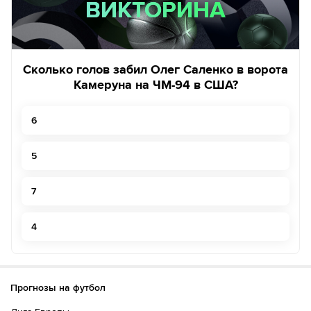
ВИКТОРИНА
ВИКТОРИНА
Сколько голов забил Олег Саленко в ворота
Камеруна на ЧМ-94 в США?
6
5
7
4
Прогнозы на футбол