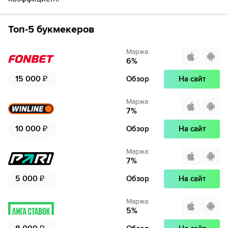
Топ-5 букмекеров
Маржа
:
6
%
15 000
₽
Обзор
На сайт
Маржа
:
7
%
10 000
₽
Обзор
На сайт
Маржа
:
7
%
5 000
₽
Обзор
На сайт
Маржа
:
5
%