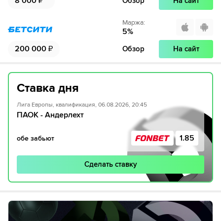
8 000
₽
Обзор
На сайт
Маржа
:
5
%
200 000
₽
Обзор
На сайт
Ставка дня
Лига Европы, квалификация, 06.08.2026, 20:45
ПАОК - Андерлехт
1.85
обе забьют
Сделать ставку