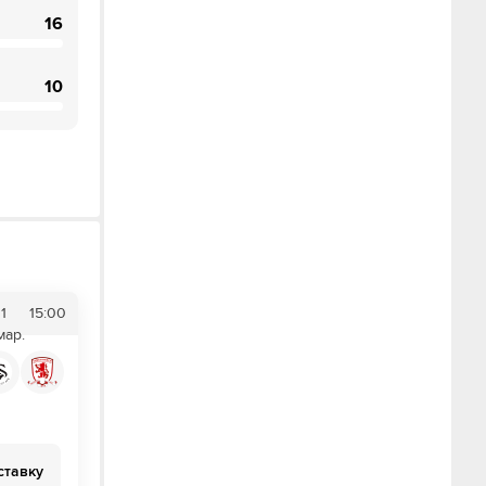
16
10
11
15:00
мар.
ставку