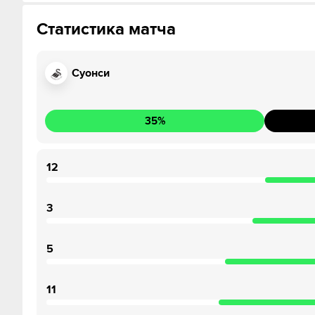
Статистика матча
Суонси
35
%
12
3
5
11