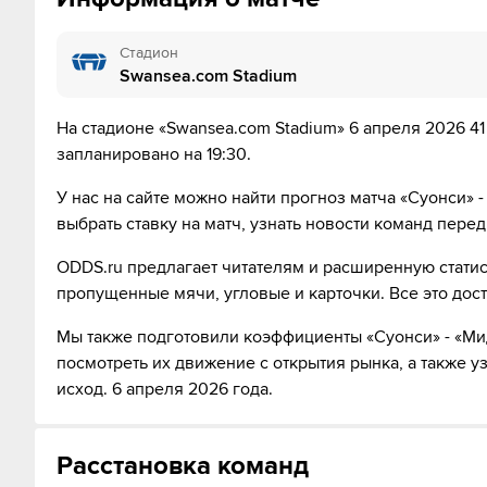
56´
Гонсало Франко уходит с поля. Marko Stamenic вы
Стадион
Swansea.com Stadium
56´
Суонси делает замену. Мелкер Виделль уходит с п
На стадионе «Swansea.com Stadium» 6 апреля 2026 4
56´
Жан Випотник уходит с поля. Адам Айда выходит 
запланировано на 19:30.
62´
Алан Браун получил желтую карточку от судьи
У нас на сайте можно найти прогноз матча «Суонси» 
выбрать ставку на матч, узнать новости команд пере
65´
Ji-Sung Eom получил желтую карточку от судьи
ODDS.ru предлагает читателям и расширенную статис
66´
Мидлсбро делает замену. Джереми Сармьенто уход
пропущенные мячи, угловые и карточки. Все это дос
66´
Райли Макгри уходит с поля. Кали Сене выходит в
Мы также подготовили коэффициенты «Суонси» - «Ми
посмотреть их движение с открытия рынка, а также уз
66´
Давид Стрелец уходит с поля. Сонтье Хансен вых
исход. 6 апреля 2026 года.
72´
Суонси делает замену. Сэм Паркер уходит с поля,
Расстановка команд