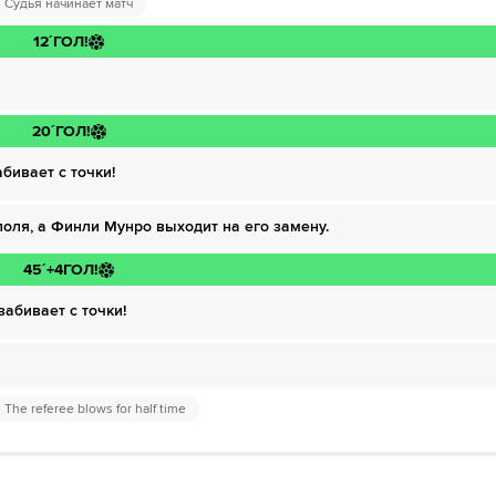
в НТВ ПЛЮС»
Судья начинает матч
дписку»
12´
ГОЛ!
 ОККО ТВ»
дписку»
HD качестве в течение 7-и дней всего за 1₽
20´
ГОЛ!
ожете отвязать карту для последующего списания в течение 7 дней.
дписку»
бивает с точки!
HD качестве в течение 7-и дней всего за 1₽
поля, а Финли Мунро выходит на его замену.
 можете отвязать карту для последующего списания в течение 7 дней.
HD качестве в течение 7-и дней всего за 1₽
45´+4
ГОЛ!
ожете отвязать карту для последующего списания в течение 7 дней.
абивает с точки!
r! The referee blows for half time
Второй тайм начался