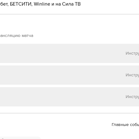
ет, БЕТСИТИ, Winline и на Сила ТВ
рансляцию матча
Инстр
 на
Матч ТВ
Инстр
 на
НТВ ПЛЮС
Инстр
 на
Окко ТВ
 МАТЧ ТВ»
Главные соб