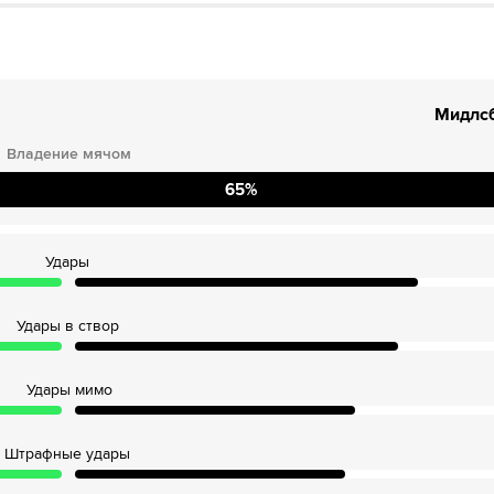
Мидлс
Владение мячом
65
%
Удары
Удары в створ
Удары мимо
Штрафные удары