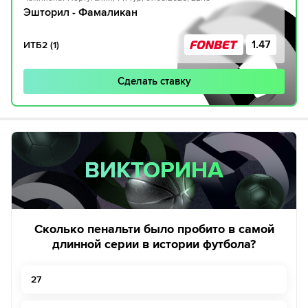
Эшторил - Фамаликан
1.47
ИТБ2 (1)
Сделать ставку
ВИКТОРИНА
ВИКТОРИНА
Сколько пенальти было пробито в самой
длинной серии в истории футбола?
27