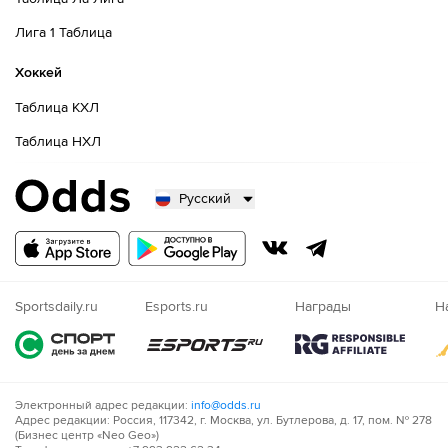
Лига 1 Таблица
Хоккей
Таблица КХЛ
Таблица НХЛ
Русский
Русский
Казахский
Nigeria
Sportsdaily.ru
Esports.ru
Награды
Н
Электронный адрес редакции:
info@odds.ru
Адрес редакции: Россия, 117342, г. Москва, ул. Бутлерова, д. 17, пом. № 278
(Бизнес центр «Neo Geo»)