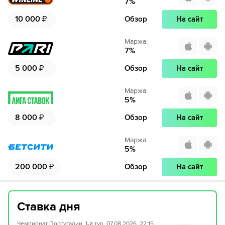
7
%
10 000
₽
Обзор
На сайт
Маржа
:
7
%
5 000
₽
Обзор
На сайт
Маржа
:
5
%
8 000
₽
Обзор
На сайт
Маржа
:
5
%
200 000
₽
Обзор
На сайт
Ставка дня
Чемпионат Португалии, 1-й тур, 07.08.2026, 22:15