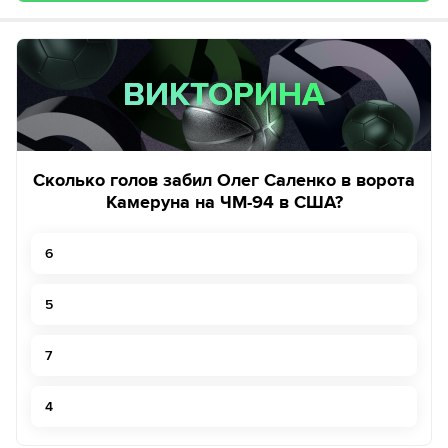
ВИКТОРИНА
ВИКТОРИНА
Сколько голов забил Олег Саленко в ворота
Камеруна на ЧМ-94 в США?
6
5
7
4