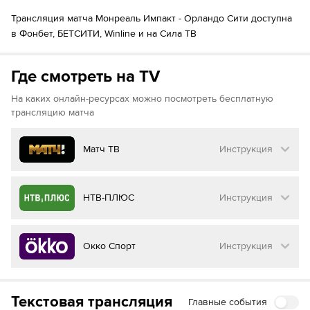
Трансляция матча Монреаль Импакт - Орландо Сити доступна
в Фонбет, БЕТСИТИ, Winline и на Сила ТВ
Где смотреть на TV
На каких онлайн-ресурсах можно посмотреть бесплатную
трансляцию матча
Матч ТВ
Инструкция
Как смотреть бесплатно трансляцию матча
НТВ-ПЛЮС
Инструкция
на
Матч ТВ
Инструкция
:
Как смотреть бесплатно трансляцию матча
Окко Спорт
Инструкция
на
НТВ ПЛЮС
Перейдите на сайт МАТЧ ТВ
Инструкция
:
Нажмите на кнопку
«Оформить подписку»
Как смотреть бесплатно трансляцию матча
Текстовая трансляция
Главные события
на
Окко ТВ
Перейдите на сайт НТВ ПЛЮС