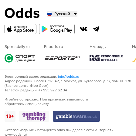
Русский
Русский
Казахский
Nigeria
Sportsdaily.ru
Esports.ru
Награды
Н
Электронный адрес редакции:
info@odds.ru
Адрес редакции: Россия, 117342, г. Москва, ул. Бутлерова, д. 17, пом. № 278
(Бизнес центр «Neo Geo»)
Телефон редакции: +7 993 922 62 34
Играйте осторожно. При признаках зависимости
обратитесь к специалисту.
Сетевое издание «Матч-центр odds.ru» (адрес в сети Интернет -
www.odds.ru)