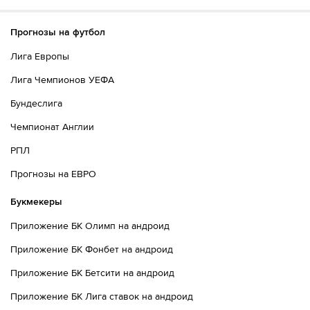
Прогнозы на футбол
Лига Европы
Лига Чемпионов УЕФА
Бундеслига
Чемпионат Англии
РПЛ
Прогнозы на ЕВРО
Букмекеры
Приложение БК Олимп на андроид
Приложение БК Фонбет на андроид
Приложение БК Бетсити на андроид
Приложение БК Лига ставок на андроид