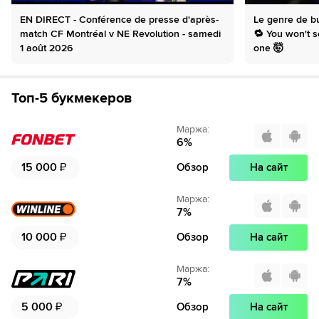
EN DIRECT - Conférence de presse d'après-
Le genre de b
match CF Montréal v NE Revolution - samedi
🔁 You won't s
1 août 2026
one 🤯
Топ-5 букмекеров
Маржа
:
6
%
15 000
₽
Обзор
На сайт
Маржа
:
7
%
10 000
₽
Обзор
На сайт
Маржа
:
7
%
5 000
₽
Обзор
На сайт