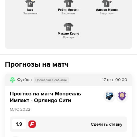
57
6
3
Iago
Робин Янссон
Адриан Марин
Защитник
Защитник
Защитник
71
Максим Крепо
Вратарь
Прогнозы на матч
Футбол
17 окт.
00:00
Прошедшее событие
Прогноз на матч Монреаль
Импакт - Орландо Сити
МЛС 2022
1.9
Сделать ставку