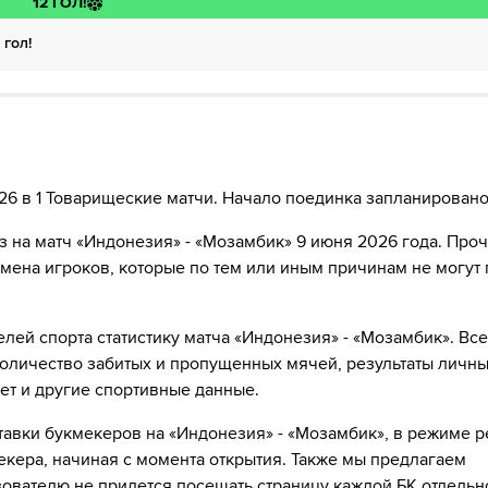
12´
ГОЛ!
в НТВ ПЛЮС»
дписку»
 гол!
 ОККО ТВ»
дписку»
HD качестве в течение 7-и дней всего за 1₽
ожете отвязать карту для последующего списания в течение 7 дней.
дписку»
HD качестве в течение 7-и дней всего за 1₽
26 в 1 Товарищеские матчи. Начало поединка запланировано 
 можете отвязать карту для последующего списания в течение 7 дней.
 на матч «Индонезия» - «Мозамбик» 9 июня 2026 года. Проч
HD качестве в течение 7-и дней всего за 1₽
имена игроков, которые по тем или иным причинам не могут
ожете отвязать карту для последующего списания в течение 7 дней.
ей спорта статистику матча «Индонезия» - «Мозамбик». Все
Количество забитых и пропущенных мячей, результаты личны
ает и другие спортивные данные.
ставки букмекеров на «Индонезия» - «Мозамбик», в режиме 
кера, начиная с момента открытия. Также мы предлагаем
ователю не придется посещать страницу каждой БК отдельн