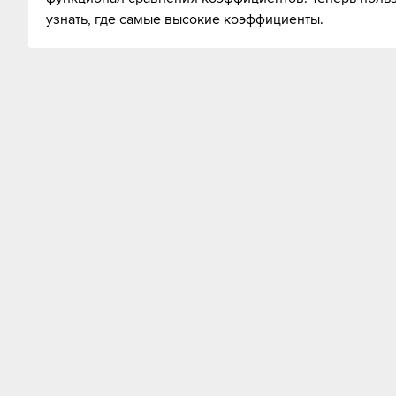
узнать, где самые высокие коэффициенты.