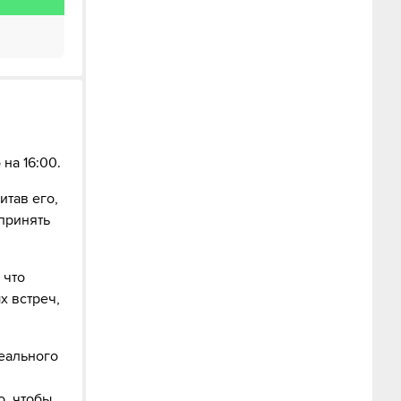
на 16:00.
итав его,
 принять
 что
х встреч,
реального
о, чтобы