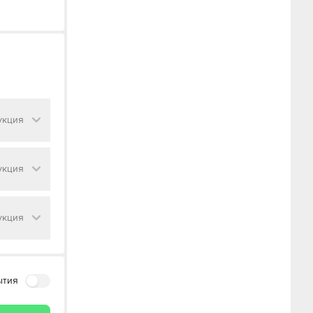
укция
укция
укция
ытия