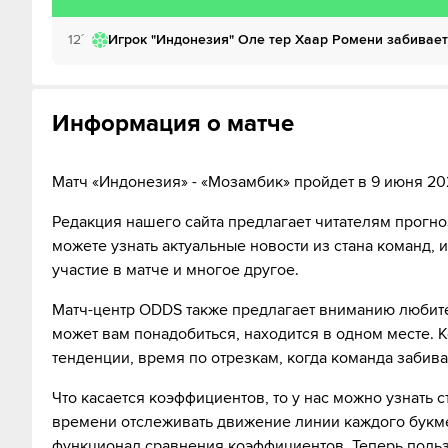
Перейдите на сайт ОККО ТВ
Далее нажмите на
«Создать учетную запись 
Выберите тариф за 1₽ и нажмите
«Оформить по
Нажмите на кнопку
«Оформить подписку»
12´
Игрок "Индонезия" Оле тер Хаар Ромени забивает
Введите вашу электронную почту
Введите данные карты и с нее спишется 1₽
Далее нажмите на
«Создать учетную запись в
Выберите тариф за 1₽ и нажмите
«Оформить по
Наслаждаемся трансляциями любимых матчей в 
Введите вашу электронную почту
Введите данные карты и с нее спишется 1₽
Информация о матче
Если качество предоставляемых услуг МАТЧ ТВ вас не устроит, м
Выберите тариф за 1₽ и нажмите
«Оформить по
Наслаждаемся трансляциями любимых матчей в 
Матч «Индонезия» - «Мозамбик» пройдет в 9 июня 20
Введите данные карты и с нее спишется 1₽
Если качество предоставляемых услуг НТВ ПЛЮС вас не устроит,
Редакция нашего сайта предлагает читателям прогноз
Наслаждаемся трансляциями любимых матчей в 
можете узнать актуальные новости из стана команд, 
участие в матче и многое другое.
Если качество предоставляемых услуг ОККО ТВ вас не устроит, м
Матч-центр ODDS также предлагает вниманию любител
может вам понадобиться, находится в одном месте. 
тенденции, время по отрезкам, когда команда забив
Что касается коэффициентов, то у нас можно узнать 
времени отслеживать движение линии каждого букме
функционал сравнения коэффициентов. Теперь польз