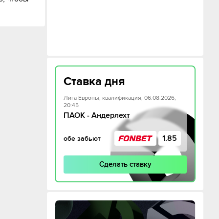
Ставка дня
Лига Европы, квалификация, 06.08.2026,
20:45
ПАОК - Андерлехт
1.85
обе забьют
Сделать ставку