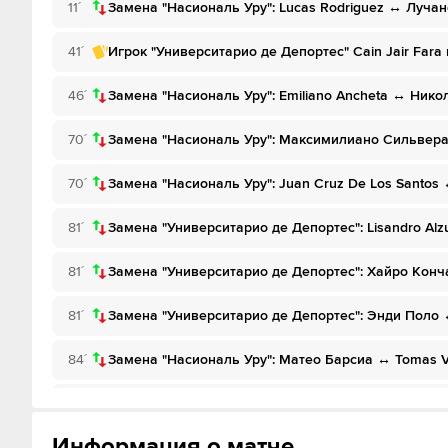
Перейдите на сайт ОККО ТВ
Далее нажмите на
«Создать учетную запись 
Выберите тариф за 1₽ и нажмите
«Оформить по
11´
Замена "Насиональ Уру": Lucas Rodriguez ↔ Луча
Нажмите на кнопку
«Оформить подписку»
Введите вашу электронную почту
Введите данные карты и с нее спишется 1₽
41´
Игрок "Университарио де Депортес" Cain Jair Fara
Далее нажмите на
«Создать учетную запись в
Выберите тариф за 1₽ и нажмите
«Оформить по
Наслаждаемся трансляциями любимых матчей в 
46´
Замена "Насиональ Уру": Emiliano Ancheta ↔ Нико
Введите вашу электронную почту
Введите данные карты и с нее спишется 1₽
70´
Если качество предоставляемых услуг МАТЧ ТВ вас не устроит, м
Замена "Насиональ Уру": Максимилиано Сильвера
Выберите тариф за 1₽ и нажмите
«Оформить по
Наслаждаемся трансляциями любимых матчей в 
Введите данные карты и с нее спишется 1₽
70´
Замена "Насиональ Уру": Juan Cruz De Los Santos
Если качество предоставляемых услуг НТВ ПЛЮС вас не устроит,
81´
Замена "Университарио де Депортес": Lisandro Al
Наслаждаемся трансляциями любимых матчей в 
81´
Замена "Университарио де Депортес": Хайро Конч
Если качество предоставляемых услуг ОККО ТВ вас не устроит, м
81´
Замена "Университарио де Депортес": Энди Поло 
84´
Замена "Насиональ Уру": Матео Барсиа ↔ Tomas 
87´
Замена "Университарио де Депортес": Эктор Ферт
Информация о матче
90´+3
Замена "Университарио де Депортес": Алекс Ва