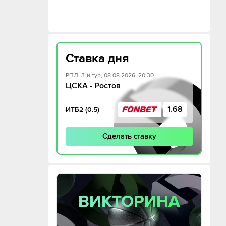
Ставка дня
РПЛ, 3-й тур, 08.08.2026, 20:30
ЦСКА - Ростов
1.68
ИТБ2 (0.5)
Сделать ставку
ВИКТОРИНА
ВИКТОРИНА