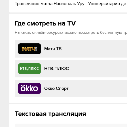
Трансляция матча Насиональ Уру - Университарио де 
Где смотреть на TV
На каких онлайн-ресурсах можно посмотреть бесплатную т
Матч ТВ
Как смотреть бесплатно трансляцию матча
НТВ-ПЛЮС
Инструкция
:
Как смотреть бесплатно трансляцию матча
Перейдите на сайт МАТЧ ТВ
Окко Спорт
Инструкция
:
Нажмите на кнопку
«Оформить подписку»
Как смотреть бесплатно трансляцию матча
Перейдите на сайт НТВ ПЛЮС
Далее нажмите на
«Создать учетную запись в
Текстовая трансляция
Инструкция
:
Нажмите на кнопку
«Оформить подписку»
Введите вашу электронную почту