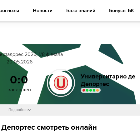
рогнозы
Новости
База знаний
Бонусы БК
ертадорес 2026, 1/8 финала
20.05.2026
Университарио де
0:0
Депортес
завершен
Подробнее
guez
11´
41´
Cain Jair Fara
е Депортес смотреть онлайн
eta
46´
ера
70´