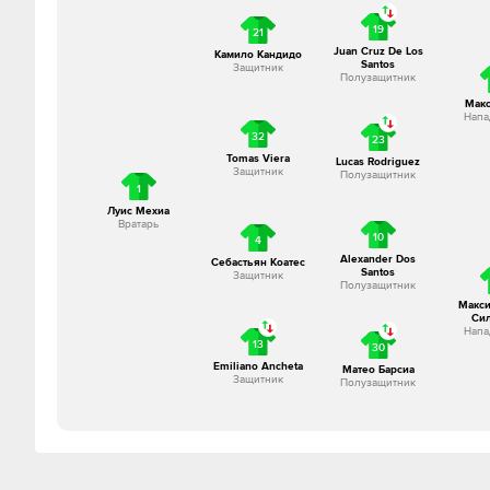
19
21
Juan Cruz De Los
Камило Кандидо
Santos
Защитник
Полузащитник
Макс
Нап
32
23
Tomas Viera
Lucas Rodriguez
Защитник
Полузащитник
1
Луис Мехиа
Вратарь
10
4
Alexander Dos
Себастьян Коатес
Santos
Защитник
Полузащитник
Макс
Си
Нап
13
30
Emiliano Ancheta
Матео Барсиа
Защитник
Полузащитник