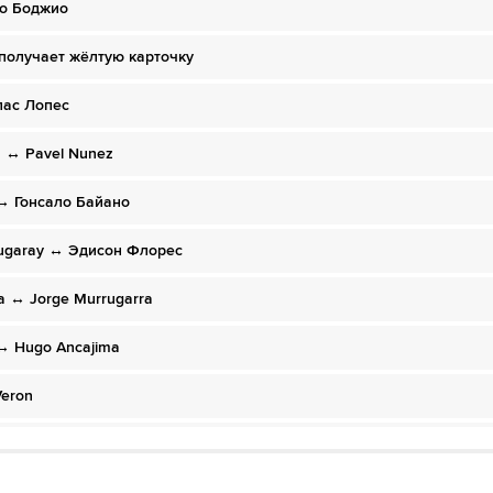
в НТВ ПЛЮС»
дписку»
но Боджио
 получает жёлтую карточку
 ОККО ТВ»
дписку»
HD качестве в течение 7-и дней всего за 1₽
лас Лопес
ожете отвязать карту для последующего списания в течение 7 дней.
 ↔ Pavel Nunez
дписку»
HD качестве в течение 7-и дней всего за 1₽
 ↔ Гонсало Байано
 можете отвязать карту для последующего списания в течение 7 дней.
zugaray ↔ Эдисон Флорес
HD качестве в течение 7-и дней всего за 1₽
а ↔ Jorge Murrugarra
ожете отвязать карту для последующего списания в течение 7 дней.
↔ Hugo Ancajima
Veron
оли ↔ Хесус Кастильо
лера ↔ Секу Гассама