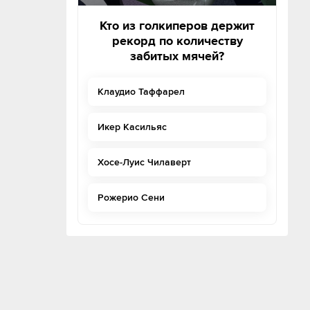
Кто из голкиперов держит
рекорд по количеству
забитых мячей?
Клаудио Таффарел
Икер Касильяс
Хосе-Луис Чилаверт
Рожерио Сени
Хоккей
Таблица КХЛ